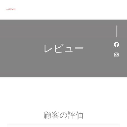
クッキー利用の管理について
レビュー
Fa
Ins
顧客の評価