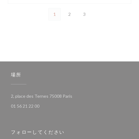
1
2
3
場所
((新しいウィンドウで開きます))
2, place des Ternes 75008 Paris
01 56 21 22 00
フォローしてください