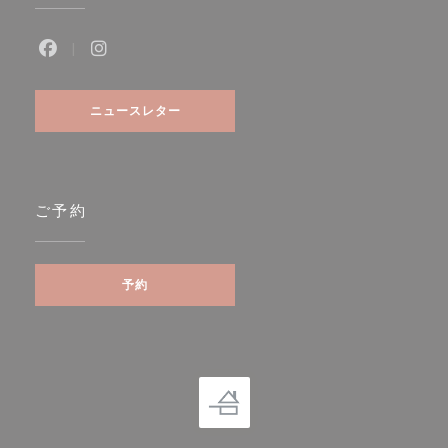
Facebook ((新しいウィンドウで開きます))
Instagram ((新しいウィンドウで開きます))
ニュースレター
ご予約
予約