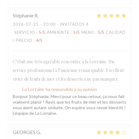
Stéphanie
R
2026-07-25
- 20:00 - INVITADOS 4
SERVICIO
:
5
/5
AMBIENTE
:
5
/5
MENÚ
:
5
/5
CALIDAD
/ PRECIO
:
4
/5
C’était une très agréable rencontre à la Lorraine. Un
service professionnel à l’ancienne remarquable. Excellent
vivier de fruits de mer et les desserts à ne pas manquer.
La Lorraine
ha respondido a su opinión
Bonjour Stéphanie, Merci pour ce beau retour, ça nous fait
vraiment plaisir ! Ravis que les fruits de mer et les desserts
vous aient autant séduite. On espère vous revoir bientôt !
L'équipe de La Lorraine.
GEORGES
G