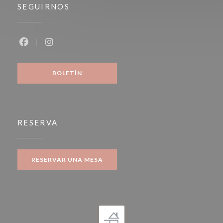
SEGUIRNOS
Facebook ((abre en una nueva ventana))
Instagram ((abre en una nueva ventana))
BOLETÍN
RESERVA
RESERVAR UNA MESA