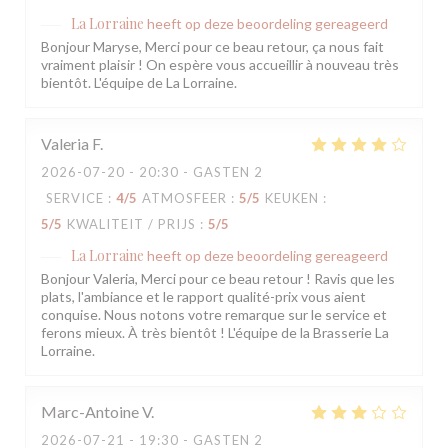
La Lorraine
heeft op deze beoordeling gereageerd
Bonjour Maryse, Merci pour ce beau retour, ça nous fait
vraiment plaisir ! On espère vous accueillir à nouveau très
bientôt. L'équipe de La Lorraine.
Valeria
F
2026-07-20
- 20:30 - GASTEN 2
SERVICE
:
4
/5
ATMOSFEER
:
5
/5
KEUKEN
:
5
/5
KWALITEIT / PRIJS
:
5
/5
La Lorraine
heeft op deze beoordeling gereageerd
Bonjour Valeria, Merci pour ce beau retour ! Ravis que les
plats, l'ambiance et le rapport qualité-prix vous aient
conquise. Nous notons votre remarque sur le service et
ferons mieux. À très bientôt ! L'équipe de la Brasserie La
Lorraine.
Marc-Antoine
V
2026-07-21
- 19:30 - GASTEN 2