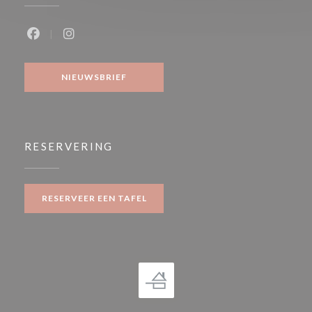
Facebook ((opent in een nieuw venster))
Instagram ((opent in een nieuw venster))
NIEUWSBRIEF
RESERVERING
RESERVEER EEN TAFEL