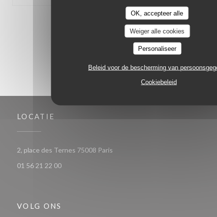
OK, accepteer alle
1
2
3
Weiger alle cookies
Personaliseer
Beleid voor de bescherming van persoonsge
Cookiebeleid
LOCATIE
((opent in een nieuw venster))
2, place des Ternes 75008 Paris
01 56 21 22 00
VOLG ONS