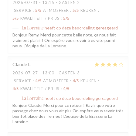
2026-07-31
- 13:15 - GASTEN 2
SERVICE
:
5
/5
ATMOSFEER
:
5
/5
KEUKEN
:
5
/5
KWALITEIT / PRIJS
:
5
/5
La Lorraine
heeft op deze beoordeling gereageerd
Bonjour Remy, Merci pour cette belle note, ça nous fait
vraiment plaisir ! On espère vous revoir très vite parmi
nous. L'équipe de La Lorraine.
Claude
L
2026-07-27
- 13:00 - GASTEN 3
SERVICE
:
4
/5
ATMOSFEER
:
4
/5
KEUKEN
:
4
/5
KWALITEIT / PRIJS
:
4
/5
La Lorraine
heeft op deze beoordeling gereageerd
Bonjour Claude, Merci pour ce retour ! Ravis que votre
passage chez nous vous ait plu. On espère vous revoir très
bientôt place des Ternes ! L'équipe de la Brasserie La
Lorraine.