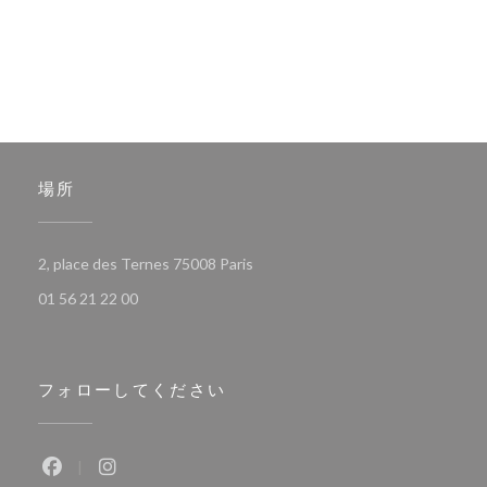
場所
((新しいウィンドウで開きます))
2, place des Ternes 75008 Paris
01 56 21 22 00
フォローしてください
Facebook ((新しいウィンドウで開きます))
Instagram ((新しいウィンドウで開きます))