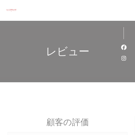
クッキー利用の管理について
レビュー
Fa
Ins
顧客の評価