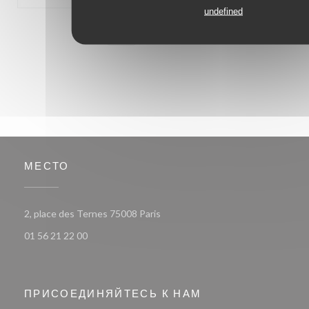
undefined
1
2
3
МЕСТО
((открывается в новом окне))
2, place des Ternes 75008 Paris
01 56 21 22 00
ПРИСОЕДИНЯЙТЕСЬ К НАМ