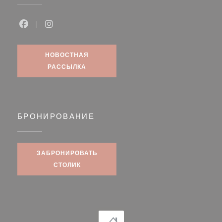
Facebook ((открывается в новом окне))
Instagram ((открывается в новом окне))
НОВОСТНАЯ
РАССЫЛКА
БРОНИРОВАНИЕ
ЗАБРОНИРОВАТЬ
СТОЛИК