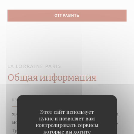
LA LORRAINE
PARIS
Общая информация
КУХНЯ
Этот сайт использует
spécialisé poisson, Морепродукты забирают, Рыба и
кукис и позволяет вам
морепродукты, Кухня французская традиционная,
контролировать сервисы
Традиционная кухня
которые вы хотите