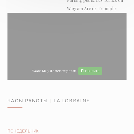
Parking public Les Ternes ou
Wagram Arc de Triomphe
Waze Map Деактивирован.
Позволить
ЧАСЫ РАБОТЫ
LA LORRAINE
ПОНЕДЕЛЬНИК