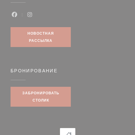
Facebook ((открывается в новом окне))
Instagram ((открывается в новом окне))
НОВОСТНАЯ
РАССЫЛКА
БРОНИРОВАНИЕ
ЗАБРОНИРОВАТЬ
СТОЛИК