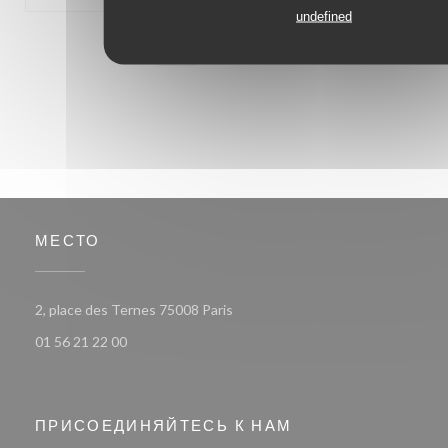
undefined
1
2
3
МЕСТО
((открывается в новом окне))
2, place des Ternes 75008 Paris
01 56 21 22 00
ПРИСОЕДИНЯЙТЕСЬ К НАМ