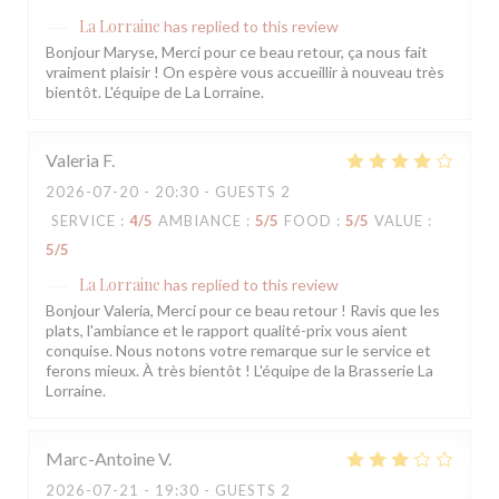
La Lorraine
has replied to this review
Bonjour Maryse, Merci pour ce beau retour, ça nous fait
vraiment plaisir ! On espère vous accueillir à nouveau très
bientôt. L'équipe de La Lorraine.
Valeria
F
2026-07-20
- 20:30 - GUESTS 2
SERVICE
:
4
/5
AMBIANCE
:
5
/5
FOOD
:
5
/5
VALUE
:
5
/5
La Lorraine
has replied to this review
Bonjour Valeria, Merci pour ce beau retour ! Ravis que les
plats, l'ambiance et le rapport qualité-prix vous aient
conquise. Nous notons votre remarque sur le service et
ferons mieux. À très bientôt ! L'équipe de la Brasserie La
Lorraine.
Marc-Antoine
V
2026-07-21
- 19:30 - GUESTS 2