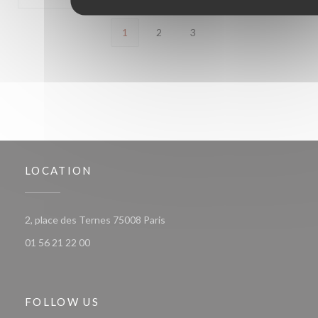
1
2
3
LOCATION
((opens in a new window))
2, place des Ternes 75008 Paris
01 56 21 22 00
FOLLOW US