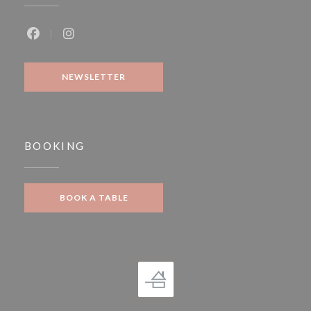
Facebook ((opens in a new window))
Instagram ((opens in a new window))
NEWSLETTER
BOOKING
BOOK A TABLE