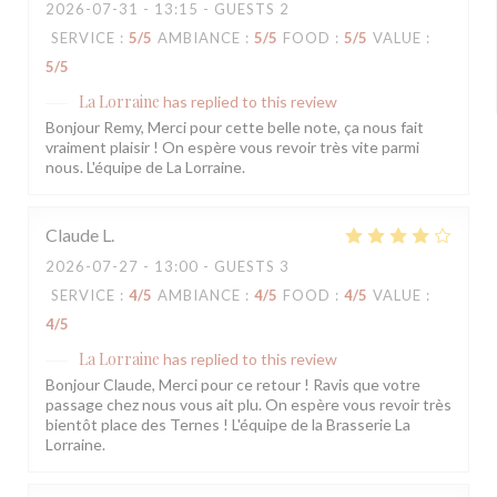
2026-07-31
- 13:15 - GUESTS 2
SERVICE
:
5
/5
AMBIANCE
:
5
/5
FOOD
:
5
/5
VALUE
:
5
/5
La Lorraine
has replied to this review
Bonjour Remy, Merci pour cette belle note, ça nous fait
vraiment plaisir ! On espère vous revoir très vite parmi
nous. L'équipe de La Lorraine.
Claude
L
2026-07-27
- 13:00 - GUESTS 3
SERVICE
:
4
/5
AMBIANCE
:
4
/5
FOOD
:
4
/5
VALUE
:
4
/5
La Lorraine
has replied to this review
Bonjour Claude, Merci pour ce retour ! Ravis que votre
passage chez nous vous ait plu. On espère vous revoir très
bientôt place des Ternes ! L'équipe de la Brasserie La
Lorraine.