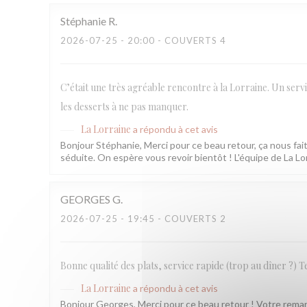
Stéphanie
R
2026-07-25
- 20:00 - COUVERTS 4
C’était une très agréable rencontre à la Lorraine. Un servi
les desserts à ne pas manquer.
La Lorraine
a répondu à cet avis
Bonjour Stéphanie, Merci pour ce beau retour, ça nous fait 
séduite. On espère vous revoir bientôt ! L'équipe de La Lo
GEORGES
G
2026-07-25
- 19:45 - COUVERTS 2
Bonne qualité des plats, service rapide (trop au dîner ?) T
La Lorraine
a répondu à cet avis
Bonjour Georges, Merci pour ce beau retour ! Votre remarq