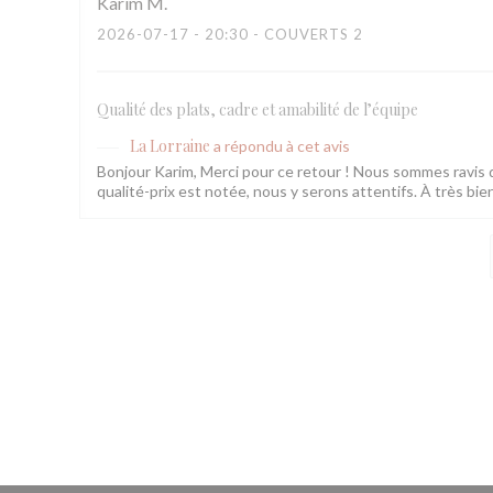
Karim
M
2026-07-17
- 20:30 - COUVERTS 2
Qualité des plats, cadre et amabilité de l’équipe
La Lorraine
a répondu à cet avis
Bonjour Karim, Merci pour ce retour ! Nous sommes ravis q
qualité-prix est notée, nous y serons attentifs. À très bie