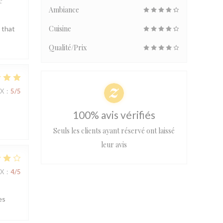
e
Ambiance
Cuisine
 that
Qualité/Prix
IX
:
5
/5
100% avis vérifiés
Seuls les clients ayant réservé ont laissé
leur avis
IX
:
4
/5
es