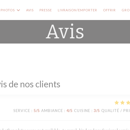
((OUVRE
PHOTOS
AVIS
PRESSE
LIVRAISON/EMPORTER
OFFRIR
GROU
Avis
is de nos clients
SERVICE
:
5
/5
AMBIANCE
:
4
/5
CUISINE
:
3
/5
QUALITÉ / PR