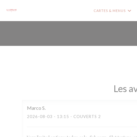
Personnalisation de vos choix en matière de cookies
CARTES & MENUS
Les av
Marco
S
2026-08-03
- 13:15 - COUVERTS 2