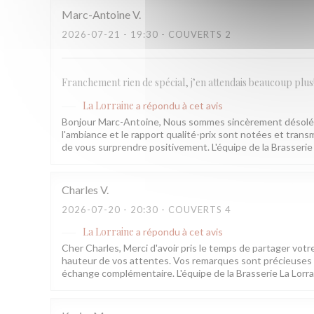
Marc-Antoine
V
2026-07-21
- 19:30 - COUVERTS 2
Franchement rien de spécial, j’en attendais beaucoup plus
La Lorraine
a répondu à cet avis
Bonjour Marc-Antoine, Nous sommes sincèrement désolés q
l'ambiance et le rapport qualité-prix sont notées et transm
de vous surprendre positivement. L'équipe de la Brasserie
Charles
V
2026-07-20
- 20:30 - COUVERTS 4
La Lorraine
a répondu à cet avis
Cher Charles, Merci d'avoir pris le temps de partager votr
hauteur de vos attentes. Vos remarques sont précieuses e
échange complémentaire. L'équipe de la Brasserie La Lorr