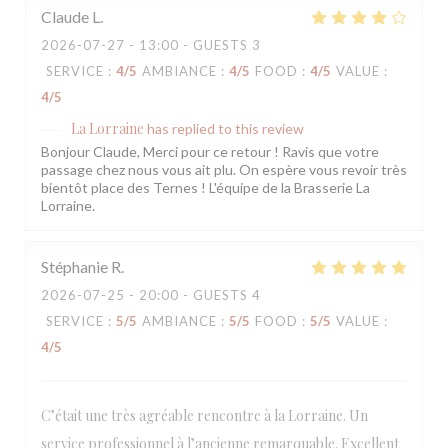
Claude
L
2026-07-27
- 13:00 - GUESTS 3
SERVICE
:
4
/5
AMBIANCE
:
4
/5
FOOD
:
4
/5
VALUE
:
4
/5
La Lorraine
has replied to this review
Bonjour Claude, Merci pour ce retour ! Ravis que votre
passage chez nous vous ait plu. On espère vous revoir très
bientôt place des Ternes ! L'équipe de la Brasserie La
Lorraine.
Stéphanie
R
2026-07-25
- 20:00 - GUESTS 4
SERVICE
:
5
/5
AMBIANCE
:
5
/5
FOOD
:
5
/5
VALUE
:
4
/5
C’était une très agréable rencontre à la Lorraine. Un
service professionnel à l’ancienne remarquable. Excellent