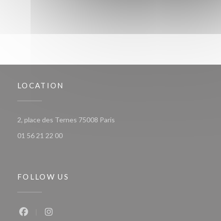
LOCATION
((opens in a new window))
2, place des Ternes 75008 Paris
01 56 21 22 00
FOLLOW US
Facebook ((opens in a new window))
Instagram ((opens in a new window))