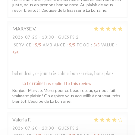
juste, nous en prenons bonne note. Au plaisir de vous
revoir bientôt ! L'équipe de la Brasserie La Lorraine.
MARYSE
V
2026-07-25
- 13:00 - GUESTS 2
SERVICE
:
5
/5
AMBIANCE
:
5
/5
FOOD
:
5
/5
VALUE
:
5
/5
bel endroit, ce jour très calme. bon service, bons plats
La Lorraine
has replied to this review
Bonjour Maryse, Merci pour ce beau retour, ça nous fait
vraiment plaisir ! On espère vous accueillir à nouveau très
bientôt. L'équipe de La Lorraine.
Valeria
F
2026-07-20
- 20:30 - GUESTS 2