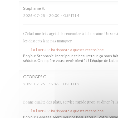
Stéphanie
R
2026-07-25
- 20:00 - OSPITI 4
C’était une très agréable rencontre à la Lorraine. Un servi
les desserts à ne pas manquer.
La Lorraine
ha risposto a questa recensione
Bonjour Stéphanie, Merci pour ce beau retour, ça nous fait 
séduite. On espère vous revoir bientôt ! L'équipe de La Lo
GEORGES
G
2026-07-25
- 19:45 - OSPITI 2
Bonne qualité des plats, service rapide (trop au dîner ?) T
La Lorraine
ha risposto a questa recensione
Bonjour Georges, Merci pour ce beau retour ! Votre remarq