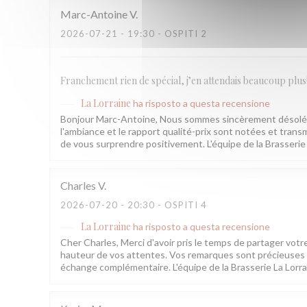
Marc-Antoine
V
2026-07-21
- 19:30 - OSPITI 2
Franchement rien de spécial, j’en attendais beaucoup plus
La Lorraine
ha risposto a questa recensione
Bonjour Marc-Antoine, Nous sommes sincèrement désolés q
l'ambiance et le rapport qualité-prix sont notées et transm
de vous surprendre positivement. L'équipe de la Brasserie
Charles
V
2026-07-20
- 20:30 - OSPITI 4
La Lorraine
ha risposto a questa recensione
Cher Charles, Merci d'avoir pris le temps de partager votr
hauteur de vos attentes. Vos remarques sont précieuses e
échange complémentaire. L'équipe de la Brasserie La Lorr