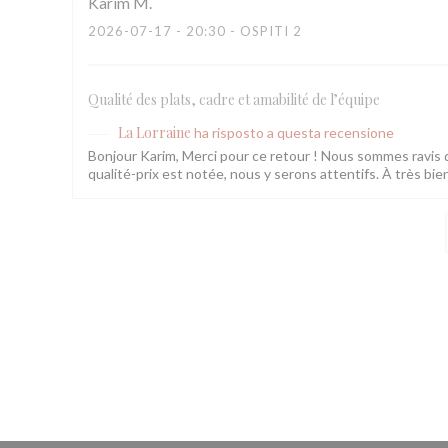
Karim
M
2026-07-17
- 20:30 - OSPITI 2
Qualité des plats, cadre et amabilité de l’équipe
La Lorraine
ha risposto a questa recensione
Bonjour Karim, Merci pour ce retour ! Nous sommes ravis q
qualité-prix est notée, nous y serons attentifs. À très bie