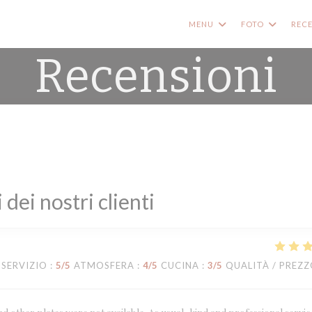
MENU
FOTO
RECE
Recensioni
i dei nostri clienti
SERVIZIO
:
5
/5
ATMOSFERA
:
4
/5
CUCINA
:
3
/5
QUALITÀ / PREZ