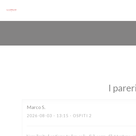
Personalizzazione delle tue scelte sui cookie
I parer
Marco
S
2026-08-03
- 13:15 - OSPITI 2