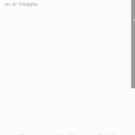
Arc de Triomphe
P