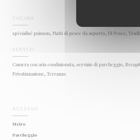
CUCINA
spécialisé poisson, Piatti di pesce da asporto, Di Pesce, Trad
SERVIZI
Camera con aria condizionata, servizio di parcheggio, Recap
Privatizzazione, Terrazzo
ACCESSO
Metro
Parcheggio