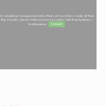
er visualizzare la mappa interattiva Waze, devi accettare i cookie di Waze
Map (Google). Questi cookie possono raccogliere dati di navigazione e
localizzazione.
Consenti