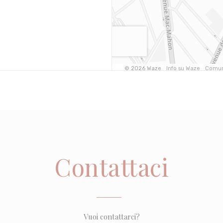
Contattaci
Vuoi contattarci?