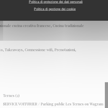
Politica di protezione dei dati personali
Politica di gestione dei cookie
izionale cucina creativa francese, Cucina tradizionale
ito, Takeaways, Connessione wifi, Prenotazioni,
Ternes (2)
SERVICE VOITURIER / Parking public Les Ternes ou Wagram