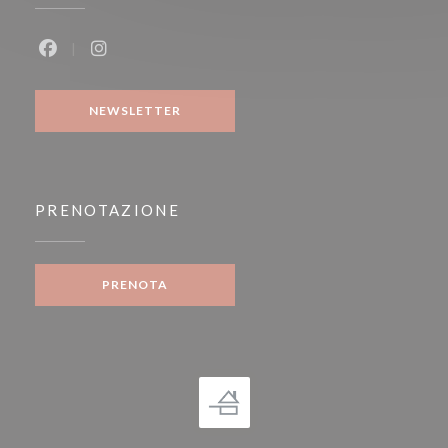
Facebook ((apre una nuova finestra))
Instagram ((apre una nuova finestra))
NEWSLETTER
PRENOTAZIONE
PRENOTA