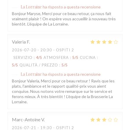
La Lorraine
ha risposto a questa recensione
Bonjour Maryse, Merci pour ce beau retour, ça nous fait
vraiment plaisir ! On espère vous accueillir à nouveau très
bientôt. L'équipe de La Lorraine.
Valeria
F
2026-07-20
- 20:30 - OSPITI 2
SERVIZIO
:
4
/5
ATMOSFERA
:
5
/5
CUCINA
:
5
/5
QUALITÀ / PREZZO
:
5
/5
La Lorraine
ha risposto a questa recensione
Bonjour Valeria, Merci pour ce beau retour ! Ravis que les
plats, l'ambiance et le rapport qualité-prix vous aient
conquise. Nous notons votre remarque sur le service et
ferons mieux. À très bientôt ! L'équipe de la Brasserie La
Lorraine.
Marc-Antoine
V
2026-07-21
- 19:30 - OSPITI 2