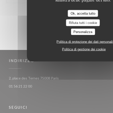
1
2
3
Ok, accetta tutto
Rifiuta tutti i cookie
Personalizza
Politica di protezione dei dati personali
Politica di gestione dei cookie
INDIRIZZO
((apre una nuova finestra))
2, place des Ternes 75008 Paris
01 56 21 22 00
SEGUICI