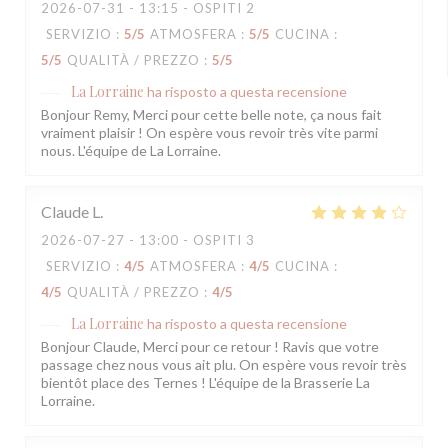
2026-07-31
- 13:15 - OSPITI 2
SERVIZIO
:
5
/5
ATMOSFERA
:
5
/5
CUCINA
:
5
/5
QUALITÀ / PREZZO
:
5
/5
La Lorraine
ha risposto a questa recensione
Bonjour Remy, Merci pour cette belle note, ça nous fait
vraiment plaisir ! On espère vous revoir très vite parmi
nous. L'équipe de La Lorraine.
Claude
L
2026-07-27
- 13:00 - OSPITI 3
SERVIZIO
:
4
/5
ATMOSFERA
:
4
/5
CUCINA
:
4
/5
QUALITÀ / PREZZO
:
4
/5
La Lorraine
ha risposto a questa recensione
Bonjour Claude, Merci pour ce retour ! Ravis que votre
passage chez nous vous ait plu. On espère vous revoir très
bientôt place des Ternes ! L'équipe de la Brasserie La
Lorraine.