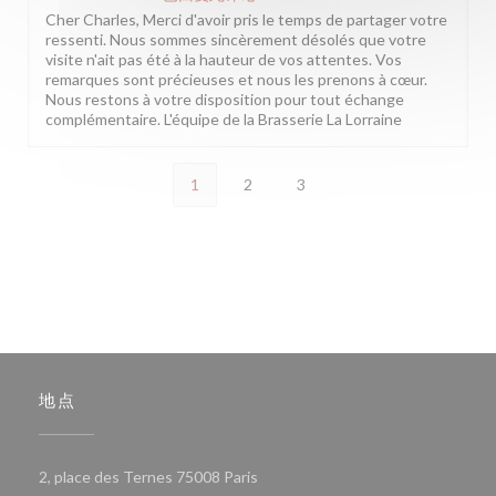
Cher Charles, Merci d'avoir pris le temps de partager votre
ressenti. Nous sommes sincèrement désolés que votre
visite n'ait pas été à la hauteur de vos attentes. Vos
remarques sont précieuses et nous les prenons à cœur.
Nous restons à votre disposition pour tout échange
complémentaire. L'équipe de la Brasserie La Lorraine
1
2
3
地点
((在新窗口中打开))
2, place des Ternes 75008 Paris