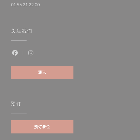
01 56 21 22 00
关注我们
Facebook ((在新窗口中打开))
Instagram ((在新窗口中打开))
通讯
预订
预订餐位