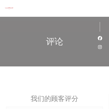
Cookie管理面板
评论
Fac
Ins
我们的顾客评分