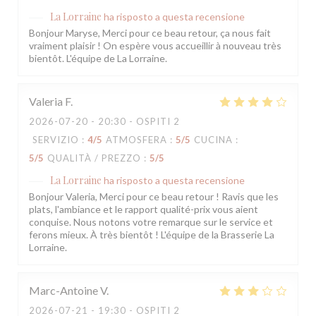
La Lorraine
ha risposto a questa recensione
Bonjour Maryse, Merci pour ce beau retour, ça nous fait
vraiment plaisir ! On espère vous accueillir à nouveau très
bientôt. L'équipe de La Lorraine.
Valeria
F
2026-07-20
- 20:30 - OSPITI 2
SERVIZIO
:
4
/5
ATMOSFERA
:
5
/5
CUCINA
:
5
/5
QUALITÀ / PREZZO
:
5
/5
La Lorraine
ha risposto a questa recensione
Bonjour Valeria, Merci pour ce beau retour ! Ravis que les
plats, l'ambiance et le rapport qualité-prix vous aient
conquise. Nous notons votre remarque sur le service et
ferons mieux. À très bientôt ! L'équipe de la Brasserie La
Lorraine.
Marc-Antoine
V
2026-07-21
- 19:30 - OSPITI 2