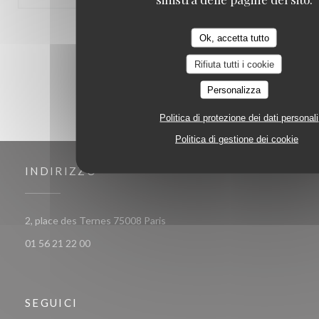
1
2
3
Ok, accetta tutto
Rifiuta tutti i cookie
Personalizza
Politica di protezione dei dati personali
Politica di gestione dei cookie
INDIRIZZO
((apre una nuova finestra))
2, place des Ternes 75008 Paris
01 56 21 22 00
SEGUICI