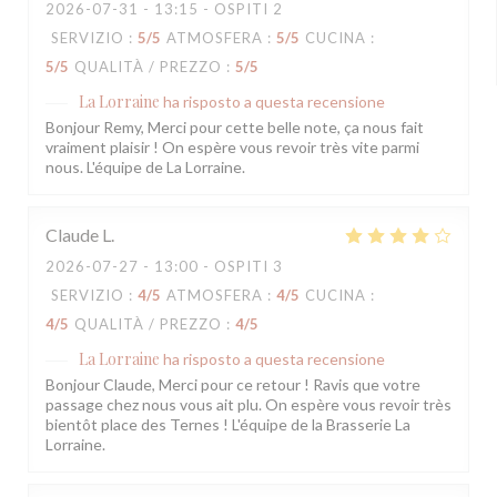
2026-07-31
- 13:15 - OSPITI 2
SERVIZIO
:
5
/5
ATMOSFERA
:
5
/5
CUCINA
:
5
/5
QUALITÀ / PREZZO
:
5
/5
La Lorraine
ha risposto a questa recensione
Bonjour Remy, Merci pour cette belle note, ça nous fait
vraiment plaisir ! On espère vous revoir très vite parmi
nous. L'équipe de La Lorraine.
Claude
L
2026-07-27
- 13:00 - OSPITI 3
SERVIZIO
:
4
/5
ATMOSFERA
:
4
/5
CUCINA
:
4
/5
QUALITÀ / PREZZO
:
4
/5
La Lorraine
ha risposto a questa recensione
Bonjour Claude, Merci pour ce retour ! Ravis que votre
passage chez nous vous ait plu. On espère vous revoir très
bientôt place des Ternes ! L'équipe de la Brasserie La
Lorraine.