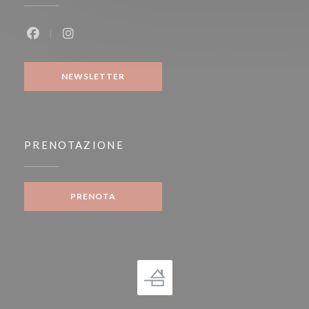
Facebook ((apre una nuova finestra))
Instagram ((apre una nuova finestra))
NEWSLETTER
PRENOTAZIONE
PRENOTA