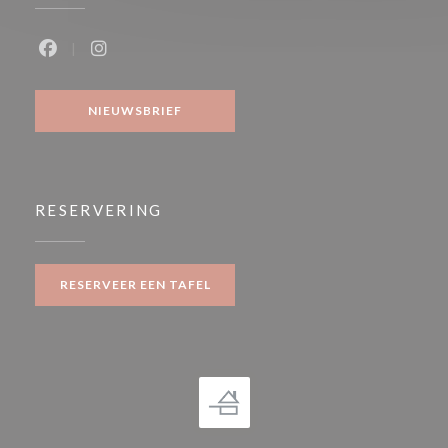
Facebook ((opent in een nieuw venster))
Instagram ((opent in een nieuw venster))
NIEUWSBRIEF
RESERVERING
RESERVEER EEN TAFEL