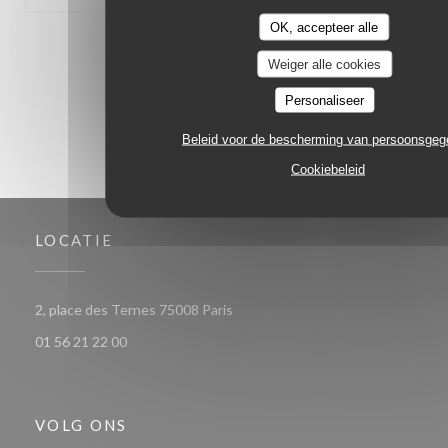
OK, accepteer alle
1
2
3
Weiger alle cookies
Personaliseer
Beleid voor de bescherming van persoonsge
Cookiebeleid
LOCATIE
((opent in een nieuw venster))
2, place des Ternes 75008 Paris
01 56 21 22 00
VOLG ONS