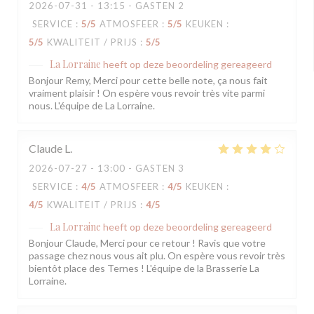
2026-07-31
- 13:15 - GASTEN 2
SERVICE
:
5
/5
ATMOSFEER
:
5
/5
KEUKEN
:
5
/5
KWALITEIT / PRIJS
:
5
/5
La Lorraine
heeft op deze beoordeling gereageerd
Bonjour Remy, Merci pour cette belle note, ça nous fait
vraiment plaisir ! On espère vous revoir très vite parmi
nous. L'équipe de La Lorraine.
Claude
L
2026-07-27
- 13:00 - GASTEN 3
SERVICE
:
4
/5
ATMOSFEER
:
4
/5
KEUKEN
:
4
/5
KWALITEIT / PRIJS
:
4
/5
La Lorraine
heeft op deze beoordeling gereageerd
Bonjour Claude, Merci pour ce retour ! Ravis que votre
passage chez nous vous ait plu. On espère vous revoir très
bientôt place des Ternes ! L'équipe de la Brasserie La
Lorraine.