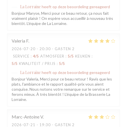
La Lorraine
heeft op deze beoordeling gereageerd
Bonjour Maryse, Merci pour ce beau retour, ça nous fait
vraiment plaisir ! On espère vous accueillir à nouveau très
bientôt. L'équipe de La Lorraine.
Valeria
F
2026-07-20
- 20:30 - GASTEN 2
SERVICE
:
4
/5
ATMOSFEER
:
5
/5
KEUKEN
:
5
/5
KWALITEIT / PRIJS
:
5
/5
La Lorraine
heeft op deze beoordeling gereageerd
Bonjour Valeria, Merci pour ce beau retour ! Ravis que les
plats, l'ambiance et le rapport qualité-prix vous aient
conquise. Nous notons votre remarque sur le service et
ferons mieux. À très bientôt ! L'équipe de la Brasserie La
Lorraine.
Marc-Antoine
V
2026-07-21
- 19:30 - GASTEN 2