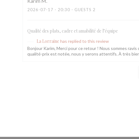
Karim
M
2026-07-17
- 20:30 - GUESTS 2
Qualité des plats, cadre et amabilité de l’équipe
La Lorraine
has replied to this review
Bonjour Karim, Merci pour ce retour ! Nous sommes ravis q
qualité-prix est notée, nous y serons attentifs. À très bie