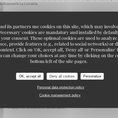
la Brasserie La Lorraine.
d its partners use cookies on this site, which may involve
SERVICE
:
5
/5
AMBIANCE
:
5
/5
FOOD
:
5
/5
VAL
'Necessary' cookies are mandatory and installed by default
 your consent. These optional cookies are used to analyz
ce, provide features (e.g., related to social networks) or 
ontent. Click on 'OK, accept all', 'Deny all' or 'Personaliz
u can change your choices at any time by clicking on the co
iment plaisir ! On espère vous accueillir à nouveau très bientôt. L'équip
bottom left of the site pages.
OK, accept all
Deny all cookies
Personalize
Personal data protection policy
SERVICE
:
4
/5
AMBIANCE
:
5
/5
FOOD
:
5
/5
VAL
Cookie management policy
plats, l'ambiance et le rapport qualité-prix vous aient conquise. Nous no
ôt ! L'équipe de la Brasserie La Lorraine.