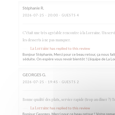
Stéphanie
R
2026-07-25
- 20:00 - GUESTS 4
C’était une très agréable rencontre à la Lorraine. Un servi
les desserts à ne pas manquer.
La Lorraine
has replied to this review
Bonjour Stéphanie, Merci pour ce beau retour, ça nous fait 
séduite. On espère vous revoir bientôt ! L'équipe de La Lo
GEORGES
G
2026-07-25
- 19:45 - GUESTS 2
Bonne qualité des plats, service rapide (trop au dîner ?) T
La Lorraine
has replied to this review
Bonjour Georges, Merci pour ce beau retour ! Votre remarq