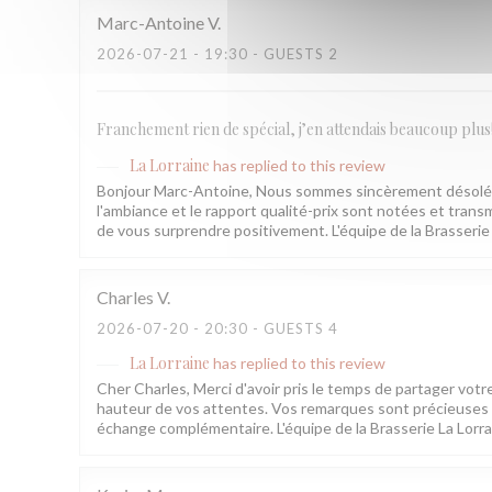
Marc-Antoine
V
2026-07-21
- 19:30 - GUESTS 2
Franchement rien de spécial, j’en attendais beaucoup plus
La Lorraine
has replied to this review
Bonjour Marc-Antoine, Nous sommes sincèrement désolés q
l'ambiance et le rapport qualité-prix sont notées et transm
de vous surprendre positivement. L'équipe de la Brasserie
Charles
V
2026-07-20
- 20:30 - GUESTS 4
La Lorraine
has replied to this review
Cher Charles, Merci d'avoir pris le temps de partager votr
hauteur de vos attentes. Vos remarques sont précieuses e
échange complémentaire. L'équipe de la Brasserie La Lorr