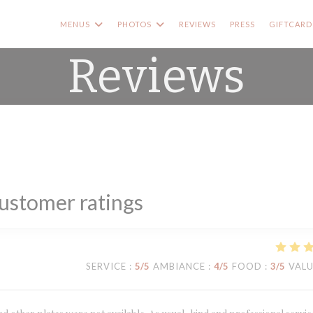
MENUS
PHOTOS
REVIEWS
PRESS
GIFTCARD
Reviews
ustomer ratings
SERVICE
:
5
/5
AMBIANCE
:
4
/5
FOOD
:
3
/5
VAL