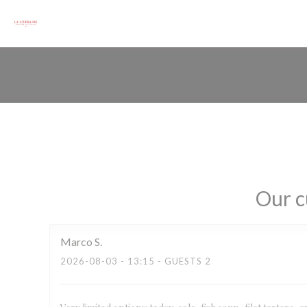
Personalizing your cookie choices
Our c
Marco
S
2026-08-03
- 13:15 - GUESTS 2