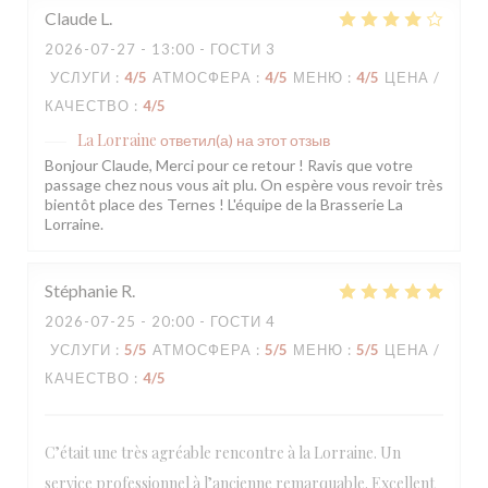
Claude
L
2026-07-27
- 13:00 - ГОСТИ 3
УСЛУГИ
:
4
/5
АТМОСФЕРА
:
4
/5
МЕНЮ
:
4
/5
ЦЕНА /
КАЧЕСТВО
:
4
/5
La Lorraine
ответил(а) на этот отзыв
Bonjour Claude, Merci pour ce retour ! Ravis que votre
passage chez nous vous ait plu. On espère vous revoir très
bientôt place des Ternes ! L'équipe de la Brasserie La
Lorraine.
Stéphanie
R
2026-07-25
- 20:00 - ГОСТИ 4
УСЛУГИ
:
5
/5
АТМОСФЕРА
:
5
/5
МЕНЮ
:
5
/5
ЦЕНА /
КАЧЕСТВО
:
4
/5
C’était une très agréable rencontre à la Lorraine. Un
service professionnel à l’ancienne remarquable. Excellent