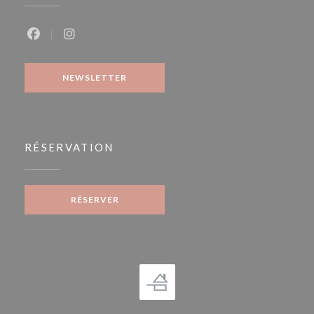
Facebook ((ouvre une nouvelle fenêtre))
Instagram ((ouvre une nouvelle fenêtre))
NEWSLETTER
RÉSERVATION
RÉSERVER