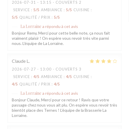
2026-07-31
- 13:15 - COUVERTS 2
SERVICE
:
5
/5
AMBIANCE
:
5
/5
CUISINE
:
5
/5
QUALITÉ / PRIX
:
5
/5
La Lorraine
a répondu à cet avis
Bonjour Remy, Merci pour cette belle note, ça nous fait
vraiment plaisir ! On espère vous revoir très vite parmi
nous. L'équipe de La Lorraine.
Claude
L
2026-07-27
- 13:00 - COUVERTS 3
SERVICE
:
4
/5
AMBIANCE
:
4
/5
CUISINE
:
4
/5
QUALITÉ / PRIX
:
4
/5
La Lorraine
a répondu à cet avis
Bonjour Claude, Merci pour ce retour ! Ravis que votre
passage chez nous vous ait plu. On espère vous revoir très
bientôt place des Ternes ! L'équipe de la Brasserie La
Lorraine.