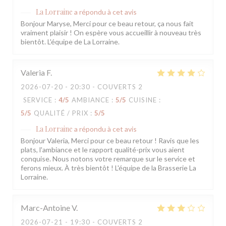
La Lorraine
a répondu à cet avis
Bonjour Maryse, Merci pour ce beau retour, ça nous fait
vraiment plaisir ! On espère vous accueillir à nouveau très
bientôt. L'équipe de La Lorraine.
Valeria
F
2026-07-20
- 20:30 - COUVERTS 2
SERVICE
:
4
/5
AMBIANCE
:
5
/5
CUISINE
:
5
/5
QUALITÉ / PRIX
:
5
/5
La Lorraine
a répondu à cet avis
Bonjour Valeria, Merci pour ce beau retour ! Ravis que les
plats, l'ambiance et le rapport qualité-prix vous aient
conquise. Nous notons votre remarque sur le service et
ferons mieux. À très bientôt ! L'équipe de la Brasserie La
Lorraine.
Marc-Antoine
V
2026-07-21
- 19:30 - COUVERTS 2