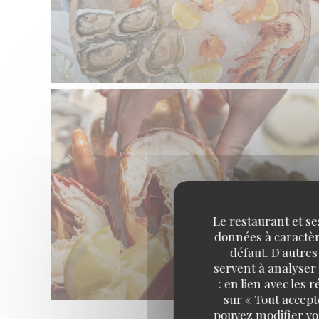
Le restaurant et se
données à caractère
défaut. D'autres
servent à analyser 
: en lien avec les
sur « Tout accept
pouvez modifier vo