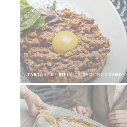
TARTARE DE BŒUF DE RACE NORMANDE