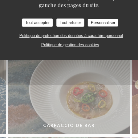
gauche des pages du site.
La Cuisine
Tout accepter
Tout refuser
Personnaliser
Politique de protection des données à caractère personnel
Politique de gestion des cookies
CARPACCIO DE BAR