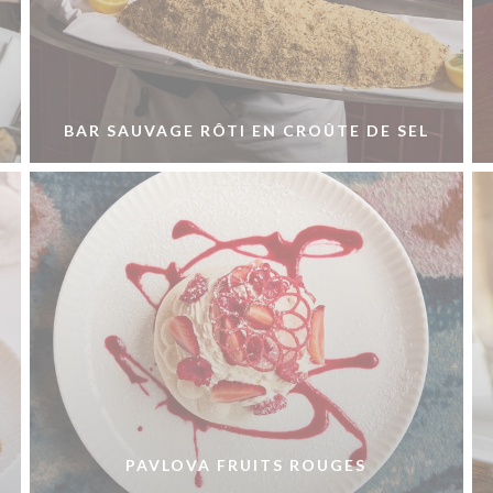
BAR SAUVAGE RÔTI EN CROÛTE DE SEL
PAVLOVA FRUITS ROUGES