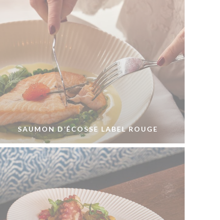
SAUMON D’ÉCOSSE LABEL ROUGE