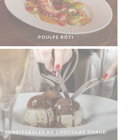
POULPE RÔTI
PROFITEROLES AU CHOCOLAT CHAUD