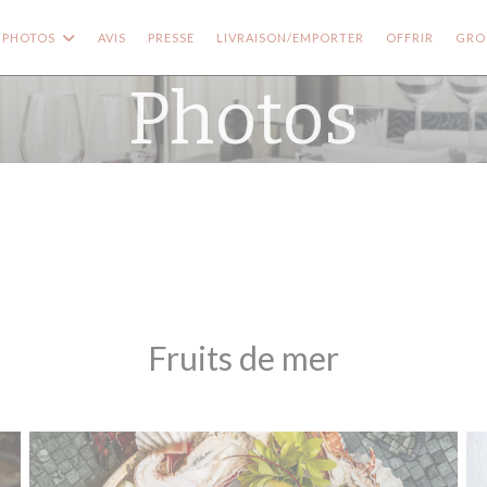
((OUVRE
PHOTOS
AVIS
PRESSE
LIVRAISON/EMPORTER
OFFRIR
GROU
Photos
Fruits de mer