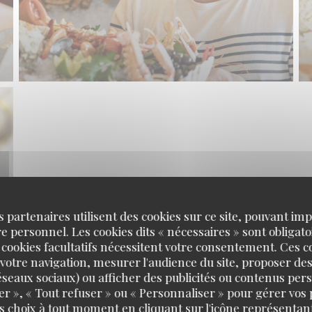
s partenaires utilisent des cookies sur ce site, pouvant impl
 personnel. Les cookies dits « nécessaires » sont obligatoi
 cookies facultatifs nécessitent votre consentement. Ces co
votre navigation, mesurer l'audience du site, proposer des
 réseaux sociaux) ou afficher des publicités ou contenus per
er », « Tout refuser » ou « Personnaliser » pour gérer vos
s choix à tout moment en cliquant sur l'icône représentant