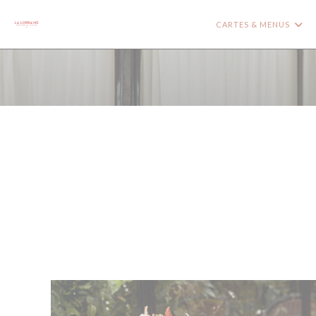
Personnalisation de vos choix en matière de cookies
CARTES & MENUS