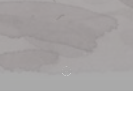
Bienvenue chez
La Lorraine