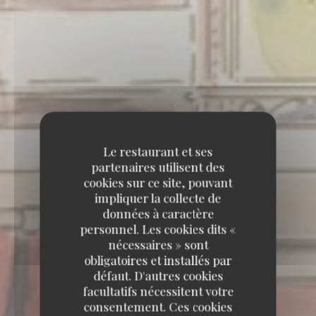
Le restaurant et ses
partenaires utilisent des
cookies sur ce site, pouvant
impliquer la collecte de
données à caractère
personnel. Les cookies dits «
nécessaires » sont
obligatoires et installés par
défaut. D'autres cookies
facultatifs nécessitent votre
consentement. Ces cookies