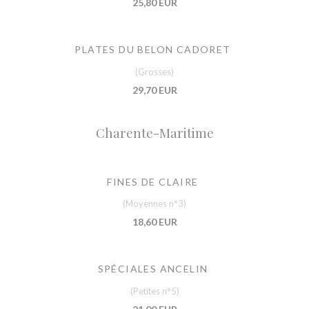
25,80 EUR
PLATES DU BELON CADORET
(Grosses)
29,70 EUR
Charente-Maritime
FINES DE CLAIRE
(Moyennes n°3)
18,60 EUR
SPÉCIALES ANCELIN
(Petites n°5)