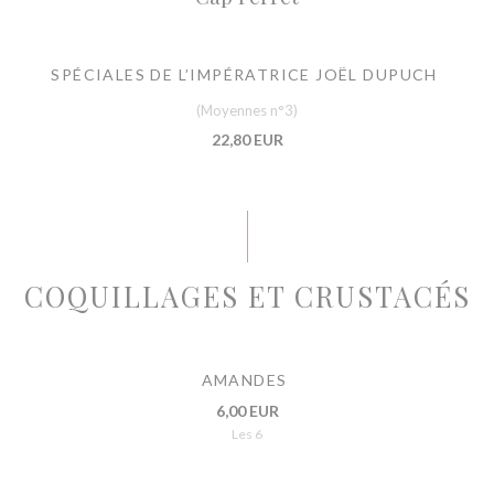
SPÉCIALES DE L’IMPÉRATRICE JOËL DUPUCH
(Moyennes n°3)
22,80 EUR
COQUILLAGES ET CRUSTACÉS
AMANDES
6,00 EUR
Les 6