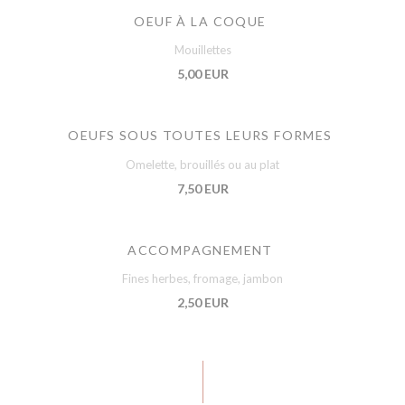
OEUF À LA COQUE
Mouillettes
5,00 EUR
OEUFS SOUS TOUTES LEURS FORMES
Omelette, brouillés ou au plat
7,50 EUR
ACCOMPAGNEMENT
Fines herbes, fromage, jambon
2,50 EUR