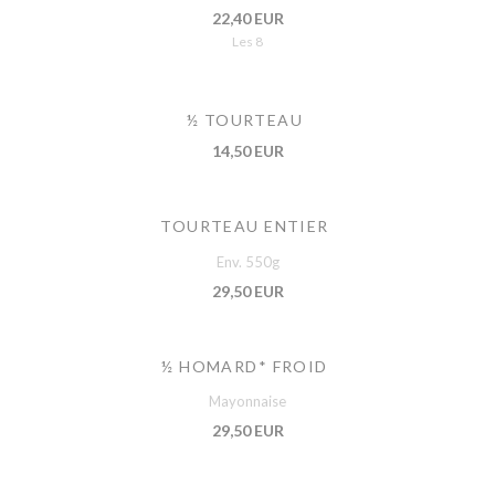
22,40 EUR
Les 8
½ TOURTEAU
14,50 EUR
TOURTEAU ENTIER
Env. 550g
29,50 EUR
½ HOMARD* FROID
Mayonnaise
29,50 EUR