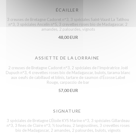
ÉCAILLER
3 creuses de Bretagne Cadoret n°3, 3 spéciales Saint-Vaast La Tatihou
n°3, 3 spéciales Ancelin n°5, 3 crevettes roses bio de Madagascar, 2
amandes, 2 palourdes, vignots
48,00 EUR
ASSIETTE DE LA LORRAINE
2 creuses de Bretagne Cadoret n°3, 2 spéciales de l’Impératrice Joël
Dupuch n°3, 4 crevettes roses bio de Madagascar, bulots, tarama blanc
aux oeufs de cabillaud et blinis, tartare de saumon d’Écosse Label
Rouge, carpaccio de bar
57,00 EUR
SIGNATURE
3 spéciales de Bretagne L’Étoile KYS Marine n°3, 3 spéciales Gillardeau
n°3, 3 fines de Claire n°3, ½ tourteau, 2 langoustines, 3 crevettes roses
bio de Madagascar, 2 amandes, 2 palourdes, bulots, vignots