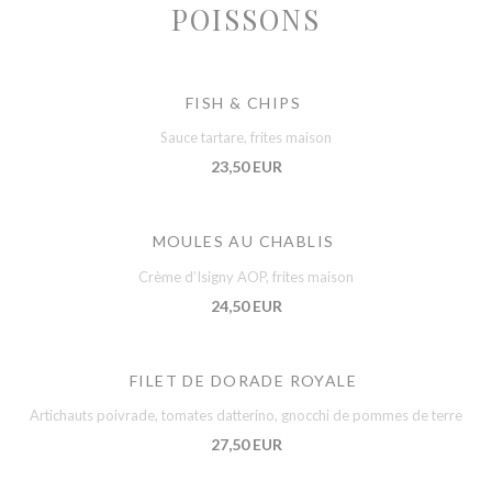
POISSONS
FISH & CHIPS
Sauce tartare, frites maison
23,50 EUR
MOULES AU CHABLIS
Crème d’Isigny AOP, frites maison
24,50 EUR
FILET DE DORADE ROYALE
Artichauts poivrade, tomates datterino, gnocchi de pommes de terre
27,50 EUR