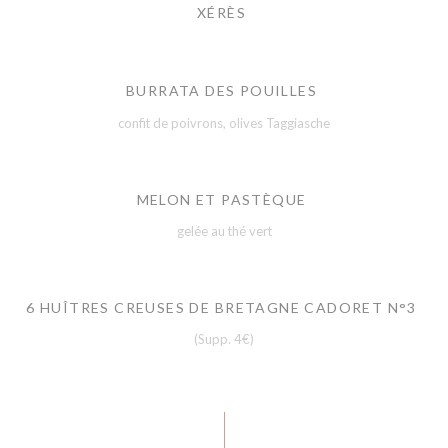
XÉRÈS
BURRATA DES POUILLES
confit de poivrons, olives Taggiasche
MELON ET PASTÈQUE
gelée au thé vert
6 HUÎTRES CREUSES DE BRETAGNE CADORET N°3
(Supp. 4€)