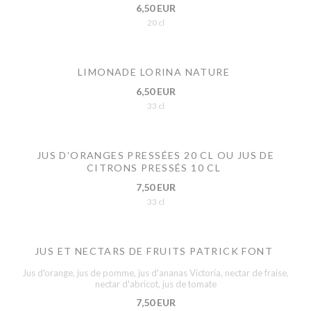
6,50 EUR
20 cl
LIMONADE LORINA NATURE
6,50 EUR
33 cl
JUS D’ORANGES PRESSÉES 20 CL OU JUS DE
CITRONS PRESSÉS 10 CL
7,50 EUR
33 cl
JUS ET NECTARS DE FRUITS PATRICK FONT
Jus d'orange, jus de pomme, jus d'ananas Victoria, nectar de fraise,
nectar d'abricot, jus de tomate
7,50 EUR