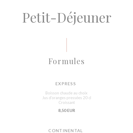
Petit-Déjeuner
Formules
EXPRESS
Boisson chaude au choix
Jus d’oranges pressées 20 cl
Croissant
8,50 EUR
CONTINENTAL