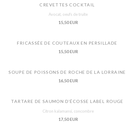
CREVETTES COCKTAIL
Avocat, oeufs de truite
15,50 EUR
FRICASSÉE DE COUTEAUX EN PERSILLADE
15,50 EUR
SOUPE DE POISSONS DE ROCHE DE LA LORRAINE
16,50 EUR
TARTARE DE SAUMON D’ÉCOSSE LABEL ROUGE
Citron kalamansi, concombre
17,50 EUR