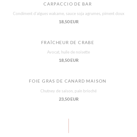
CARPACCIO DE BAR
Condiment d’algues wakame, sauce soja agrumes, piment doux
18,50 EUR
FRAÎCHEUR DE CRABE
Avocat, huile de noisette
18,50 EUR
FOIE GRAS DE CANARD MAISON
Chutney de saison, pain brioché
23,50 EUR