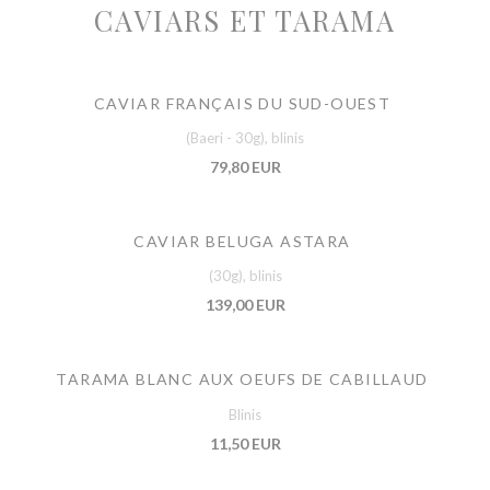
CAVIARS ET TARAMA
CAVIAR FRANÇAIS DU SUD-OUEST
(Baeri - 30g), blinis
79,80 EUR
CAVIAR BELUGA ASTARA
(30g), blinis
139,00 EUR
TARAMA BLANC AUX OEUFS DE CABILLAUD
Blinis
11,50 EUR