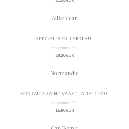
21,00 EUR
Gillardeau
SPÉCIALES GILLARDEAU
(Moyennes n°3)
28,20 EUR
Normandie
SPÉCIALES SAINT-VAAST LA TATIHOU
(Moyennes n°3)
16,80 EUR
Cap Ferret