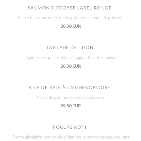
SAUMON D’ÉCOSSE LABEL ROUGE
Beurre blanc, purée de petits pois, fèves, oeufs de poissons
28,50 EUR
TARTARE DE THON
Légumes croquants, olives Taggiasche, frites maison
28,50 EUR
AILE DE RAIE À LA GRENOBLOISE
Purée de pommes de terre au beurre
29,50 EUR
POULPE RÔTI
Crème aigrelette, compotée d’oignons, pommes tapées, roquette