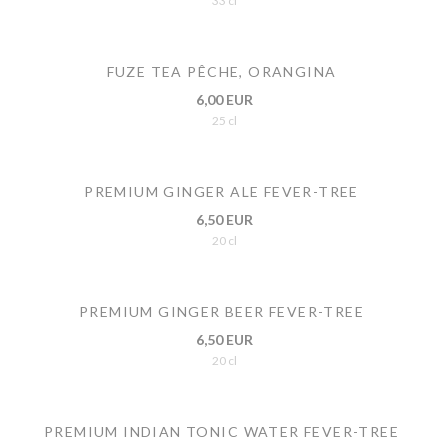
33 cl
FUZE TEA PÊCHE, ORANGINA
6,00 EUR
25 cl
PREMIUM GINGER ALE FEVER-TREE
6,50 EUR
20 cl
PREMIUM GINGER BEER FEVER-TREE
6,50 EUR
20 cl
PREMIUM INDIAN TONIC WATER FEVER-TREE