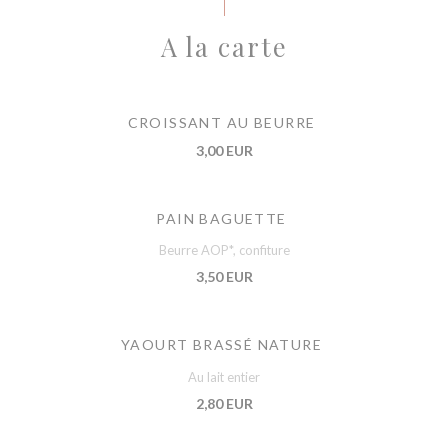
A la carte
CROISSANT AU BEURRE
3,00 EUR
PAIN BAGUETTE
Beurre AOP*, confiture
3,50 EUR
YAOURT BRASSÉ NATURE
Au lait entier
2,80 EUR