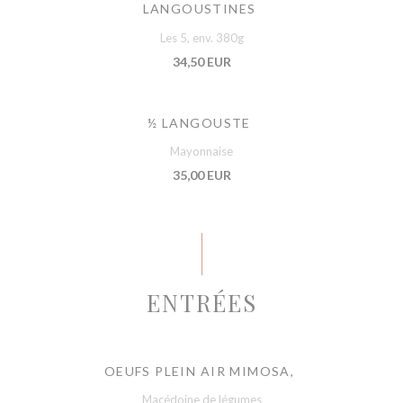
LANGOUSTINES
Les 5, env. 380g
34,50 EUR
½ LANGOUSTE
Mayonnaise
35,00 EUR
ENTRÉES
OEUFS PLEIN AIR MIMOSA,
Macédoine de légumes