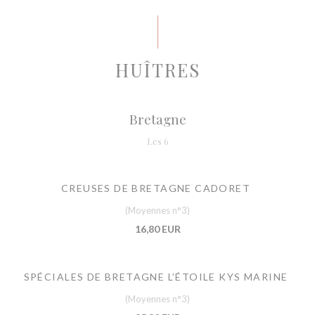
HUÎTRES
Bretagne
Les 6
CREUSES DE BRETAGNE CADORET
(Moyennes n°3)
16,80 EUR
SPÉCIALES DE BRETAGNE L’ÉTOILE KYS MARINE
(Moyennes n°3)