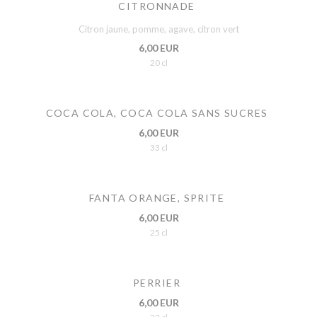
CITRONNADE
Citron jaune, pomme, agave, citron vert
6,00 EUR
20 cl
COCA COLA, COCA COLA SANS SUCRES
6,00 EUR
33 cl
FANTA ORANGE, SPRITE
6,00 EUR
25 cl
PERRIER
6,00 EUR