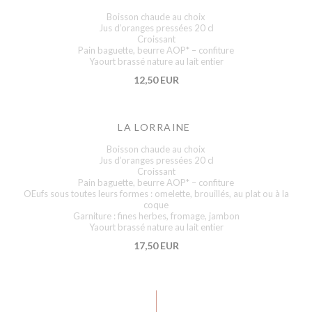
Boisson chaude au choix
Jus d’oranges pressées 20 cl
Croissant
Pain baguette, beurre AOP* – confiture
Yaourt brassé nature au lait entier
12,50 EUR
LA LORRAINE
Boisson chaude au choix
Jus d’oranges pressées 20 cl
Croissant
Pain baguette, beurre AOP* – confiture
OEufs sous toutes leurs formes : omelette, brouillés, au plat ou à la
coque
Garniture : fines herbes, fromage, jambon
Yaourt brassé nature au lait entier
17,50 EUR