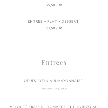
29,50 EUR
ENTRÉE + PLAT + DESSERT
37,50 EUR
Entrées
OEUFS PLEIN AIR MAYONNAISE
Sucrine croquante
VELOUTÉ FRAIS DE TOMATES ET CHORIZO AU