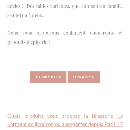
envies !
Des tailles variables, que l'on soit en famille,
seul(e) ou à deux...
Nous vous proposons également choucroute et
produits d'épicerie !
A EMPORTER
LIVRAISON
Quels produits vous propose la Brasserie La
Lorraine en livraison ou à emporter depuis Paris 17