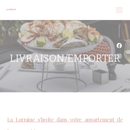
Personnalisation de vos choix en matière de cookies
Face
LIVRAISON/EMPORTER
Inst
La Lorraine s’invite dans votre appartement de