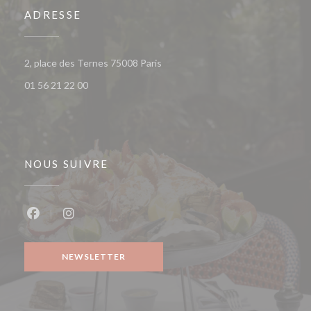
ADRESSE
((ouvre une nouvelle fenêtre))
2, place des Ternes 75008 Paris
01 56 21 22 00
NOUS SUIVRE
Facebook ((ouvre une nouvelle fenêtre))
Instagram ((ouvre une nouvelle fenêtre))
NEWSLETTER