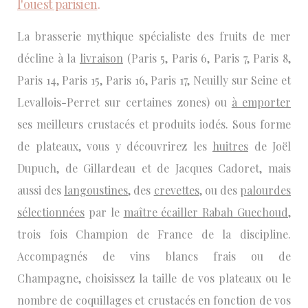
l'ouest parisien
.
La brasserie mythique spécialiste des fruits de mer
décline à la
livraison
(
Paris 5, Paris 6, Paris 7, Paris 8,
Paris 14, Paris 15, Paris 16, Paris 17, Neuilly sur Seine et
Levallois-Perret sur certaines zones)
ou
à emporter
ses meilleurs crustacés et produits iodés. Sous forme
de plateaux, vous y découvrirez les
huitres
de Joël
Dupuch, de Gillardeau et de Jacques Cadoret, mais
aussi des
langoustines
, des
crevettes
, ou des
palourdes
sélectionnées
par le
maître écailler Rabah Guechoud
,
trois fois Champion de France de la discipline.
Accompagnés de vins blancs frais ou de
Champagne, choisissez la taille de vos plateaux ou le
nombre de coquillages et crustacés en fonction de vos