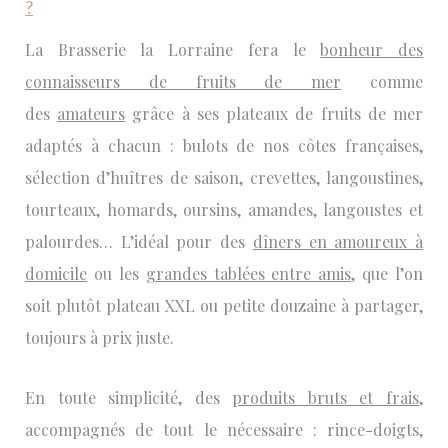
?
La Brasserie la Lorraine fera le
bonheur des
connaisseurs de fruits de mer
comme
des
amateurs
grâce à ses plateaux de fruits de mer
adaptés à chacun : bulots de nos côtes françaises,
sélection d’huîtres de saison, crevettes, langoustines,
tourteaux, homards, oursins, amandes, langoustes et
palourdes… L’idéal pour des
dîners en amoureux à
domicile
ou les
grandes tablées entre amis
, que l’on
soit plutôt plateau XXL ou petite douzaine à partager,
toujours à prix juste.
En toute simplicité, des
produits bruts et frais
,
accompagnés de tout le nécessaire : rince-doigts,