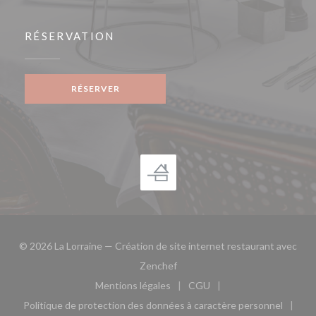
RÉSERVATION
RÉSERVER
© 2026 La Lorraine — Création de site internet restaurant avec
((ouvre une nouvelle fenêtre))
Zenchef
Mentions légales
CGU
((ouvre une nouvelle fenêtre))
((ouvre une nouvelle fen
Politique de protection des données à caractère personnel
((ouvre une nouvelle fenêtre))