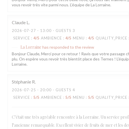
vous revoir très vite parmi nous. L'équipe de La Lorraine.
Claude
L
2026-07-27
- 13:00 - GUESTS 3
SERVICE
:
4
/5
AMBIENCE
:
4
/5
MENU
:
4
/5
QUALITY_PRICE
La Lorraine
has responded to the review
Bonjour Claude, Merci pour ce retour ! Ravis que votre passage c
plu. On espère vous revoir très bientôt place des Ternes ! L'équip
Lorraine.
Stéphanie
R
2026-07-25
- 20:00 - GUESTS 4
SERVICE
:
5
/5
AMBIENCE
:
5
/5
MENU
:
5
/5
QUALITY_PRICE
C’était une très agréable rencontre à la Lorraine. Un service prof
l’ancienne remarquable. Excellent vivier de fruits de mer et les de