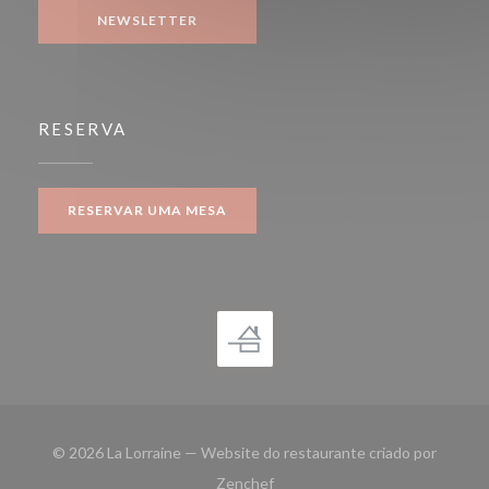
NEWSLETTER
RESERVA
RESERVAR UMA MESA
© 2026 La Lorraine — Website do restaurante criado por
((abre numa nova janela))
Zenchef