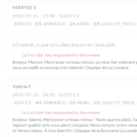
MARYSE
V
2026-07-25
- 13:00 - GUESTS 2
SERVICE
:
5
/5
AMBIENCE
:
5
/5
MENU
:
5
/5
QUALITY_PRICE
bel endroit, ce jour très calme. bon service, bons plats
La Lorraine
has responded to the review
Bonjour Maryse, Merci pour ce beau retour, ça nous fait vraiment p
vous accueillir à nouveau très bientôt. L'équipe de La Lorraine.
Valeria
F
2026-07-20
- 20:30 - GUESTS 2
SERVICE
:
4
/5
AMBIENCE
:
5
/5
MENU
:
5
/5
QUALITY_PRICE
La Lorraine
has responded to the review
Bonjour Valeria, Merci pour ce beau retour ! Ravis que les plats, l'
rapport qualité-prix vous aient conquise. Nous notons votre rema
et ferons mieux. À très bientôt ! L'équipe de la Brasserie La Lorrai