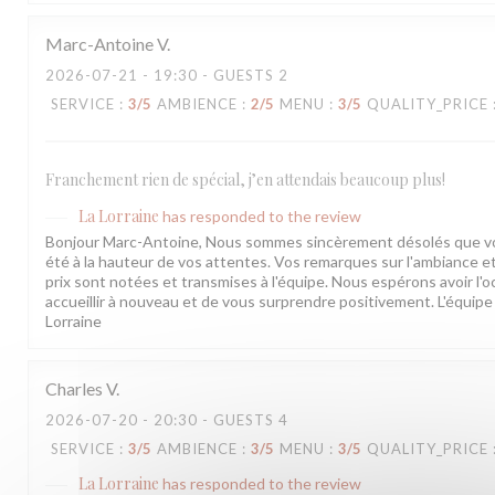
Marc-Antoine
V
2026-07-21
- 19:30 - GUESTS 2
SERVICE
:
3
/5
AMBIENCE
:
2
/5
MENU
:
3
/5
QUALITY_PRICE
Franchement rien de spécial, j’en attendais beaucoup plus!
La Lorraine
has responded to the review
Bonjour Marc-Antoine, Nous sommes sincèrement désolés que votr
été à la hauteur de vos attentes. Vos remarques sur l'ambiance et 
prix sont notées et transmises à l'équipe. Nous espérons avoir l'
accueillir à nouveau et de vous surprendre positivement. L'équipe 
Lorraine
Charles
V
2026-07-20
- 20:30 - GUESTS 4
SERVICE
:
3
/5
AMBIENCE
:
3
/5
MENU
:
3
/5
QUALITY_PRICE
La Lorraine
has responded to the review