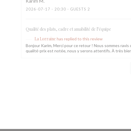
Karim
M
2026-07-17
- 20:30 - GUESTS 2
Qualité des plats, cadre et amabilité de l’équipe
La Lorraine
has replied to this review
Bonjour Karim, Merci pour ce retour ! Nous sommes ravis q
qualité-prix est notée, nous y serons attentifs. À très bie