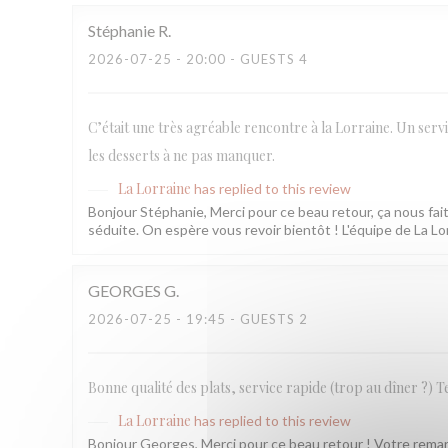
Stéphanie
R
2026-07-25
- 20:00 - GUESTS 4
C’était une très agréable rencontre à la Lorraine. Un servi
les desserts à ne pas manquer.
La Lorraine
has replied to this review
Bonjour Stéphanie, Merci pour ce beau retour, ça nous fait 
séduite. On espère vous revoir bientôt ! L'équipe de La Lo
GEORGES
G
2026-07-25
- 19:45 - GUESTS 2
Bonne qualité des plats, service rapide (trop au dîner ?) T
La Lorraine
has replied to this review
Bonjour Georges, Merci pour ce beau retour ! Votre remarq