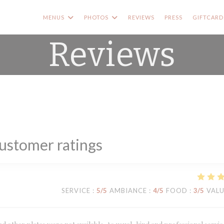
MENUS
PHOTOS
REVIEWS
PRESS
GIFTCARD
Reviews
ustomer ratings
SERVICE
:
5
/5
AMBIANCE
:
4
/5
FOOD
:
3
/5
VAL