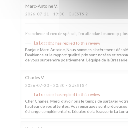
Marc-Antoine
V
2026-07-21
- 19:30 - GUESTS 2
Franchement rien de spécial, j’en attendais beaucoup plus
La Lorraine
has replied to this review
Bonjour Marc-Antoine, Nous sommes sincèrement désolés q
l'ambiance et le rapport qualité-prix sont notées et transm
de vous surprendre positivement. L'équipe de la Brasserie
Charles
V
2026-07-20
- 20:30 - GUESTS 4
La Lorraine
has replied to this review
Cher Charles, Merci d'avoir pris le temps de partager votr
hauteur de vos attentes. Vos remarques sont précieuses e
échange complémentaire. L'équipe de la Brasserie La Lorr