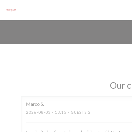
Personalizing your cookie choices
Our c
Marco
S
2026-08-03
- 13:15 - GUESTS 2