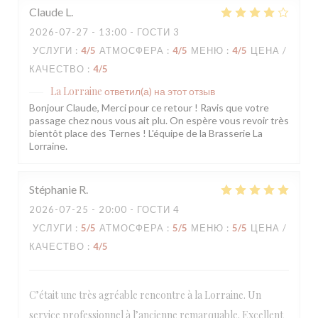
Claude
L
2026-07-27
- 13:00 - ГОСТИ 3
УСЛУГИ
:
4
/5
АТМОСФЕРА
:
4
/5
МЕНЮ
:
4
/5
ЦЕНА /
КАЧЕСТВО
:
4
/5
La Lorraine
ответил(а) на этот отзыв
Bonjour Claude, Merci pour ce retour ! Ravis que votre
passage chez nous vous ait plu. On espère vous revoir très
bientôt place des Ternes ! L'équipe de la Brasserie La
Lorraine.
Stéphanie
R
2026-07-25
- 20:00 - ГОСТИ 4
УСЛУГИ
:
5
/5
АТМОСФЕРА
:
5
/5
МЕНЮ
:
5
/5
ЦЕНА /
КАЧЕСТВО
:
4
/5
C’était une très agréable rencontre à la Lorraine. Un
service professionnel à l’ancienne remarquable. Excellent