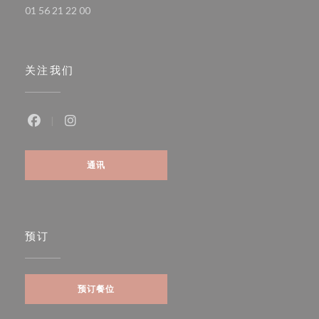
01 56 21 22 00
关注我们
Facebook ((在新窗口中打开))
Instagram ((在新窗口中打开))
通讯
预订
预订餐位