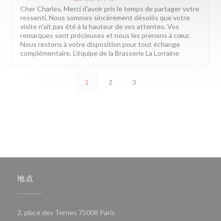
Cher Charles, Merci d'avoir pris le temps de partager votre
ressenti. Nous sommes sincèrement désolés que votre
visite n'ait pas été à la hauteur de vos attentes. Vos
remarques sont précieuses et nous les prenons à cœur.
Nous restons à votre disposition pour tout échange
complémentaire. L'équipe de la Brasserie La Lorraine
1
2
3
地点
((在新窗口中打开))
2, place des Ternes 75008 Paris