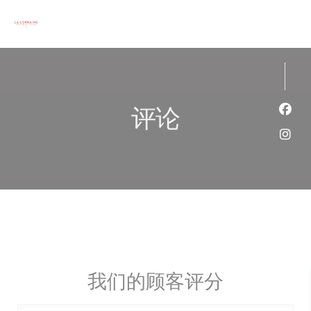
Cookie管理面板
评论
Fac
Ins
我们的顾客评分