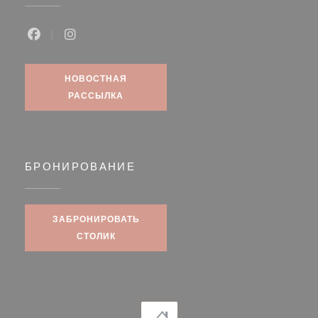
Facebook ((открывается в новом окне))
Instagram ((открывается в новом окне))
НОВОСТНАЯ
РАССЫЛКА
БРОНИРОВАНИЕ
ЗАБРОНИРОВАТЬ
СТОЛИК