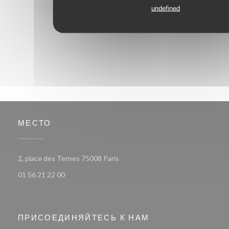
undefined
1
2
3
МЕСТО
((открывается в новом окне))
2, place des Ternes 75008 Paris
01 56 21 22 00
ПРИСОЕДИНЯЙТЕСЬ К НАМ