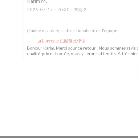
Karim
M
2026-07-17
- 20:30 - 来宾 2
Qualité des plats, cadre et amabilité de l’équipe
La Lorraine
已回复此评论
Bonjour Karim, Merci pour ce retour ! Nous sommes ravis q
qualité-prix est notée, nous y serons attentifs. À très bie