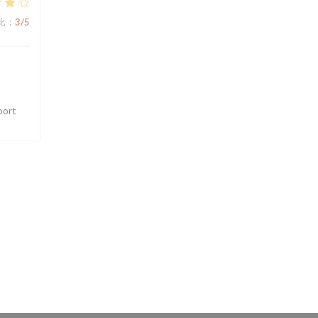
比
:
3
/5
port