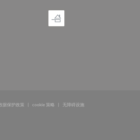
数据保护政策
cookie 策略
无障碍设施
打开))
((在新窗口中打开))
((在新窗口中打开))
((在新窗口中打开))