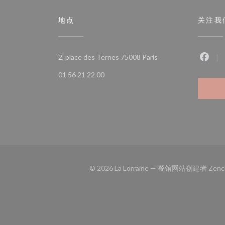
地点
关注我
((在新窗口中打开))
2, place des Ternes 75008 Paris
Fac
01 56 21 22 00
© 2026 La Lorraine — 餐馆网站创建者
Zenc