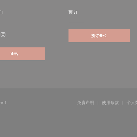
们
预订
预订餐位
ebook ((在新窗口中打开))
Instagram ((在新窗口中打开))
通讯
((在新窗口中打开))
hef
免责声明
使用条款
个人
((在新窗口中打开))
((在新窗口中