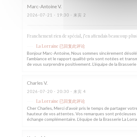
Marc-Antoine
V
2026-07-21
- 19:30 - 来宾 2
Franchement rien de spécial, j’en attendais beaucoup plus
La Lorraine
已回复此评论
Bonjour Marc-Antoine, Nous sommes sincèrement désolés q
l'ambiance et le rapport qualité-prix sont notées et transm
de vous surprendre positivement. L'équipe de la Brasserie
Charles
V
2026-07-20
- 20:30 - 来宾 4
La Lorraine
已回复此评论
Cher Charles, Merci d'avoir pris le temps de partager votr
hauteur de vos attentes. Vos remarques sont précieuses e
échange complémentaire. L'équipe de la Brasserie La Lorr