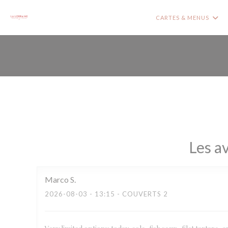
Personnalisation de vos choix en matière de cookies
CARTES & MENUS
Les av
Marco
S
2026-08-03
- 13:15 - COUVERTS 2