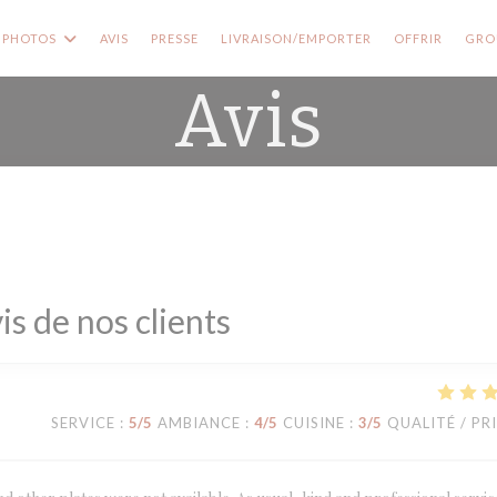
((OUVRE
PHOTOS
AVIS
PRESSE
LIVRAISON/EMPORTER
OFFRIR
GROU
Avis
is de nos clients
SERVICE
:
5
/5
AMBIANCE
:
4
/5
CUISINE
:
3
/5
QUALITÉ / PR