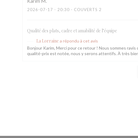
Karim
M
2026-07-17
- 20:30 - COUVERTS 2
Qualité des plats, cadre et amabilité de l’équipe
La Lorraine
a répondu à cet avis
Bonjour Karim, Merci pour ce retour ! Nous sommes ravis q
qualité-prix est notée, nous y serons attentifs. À très bie