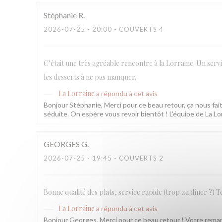
Stéphanie
R
2026-07-25
- 20:00 - COUVERTS 4
C’était une très agréable rencontre à la Lorraine. Un servi
les desserts à ne pas manquer.
La Lorraine
a répondu à cet avis
Bonjour Stéphanie, Merci pour ce beau retour, ça nous fait 
séduite. On espère vous revoir bientôt ! L'équipe de La Lo
GEORGES
G
2026-07-25
- 19:45 - COUVERTS 2
Bonne qualité des plats, service rapide (trop au dîner ?) T
La Lorraine
a répondu à cet avis
Bonjour Georges, Merci pour ce beau retour ! Votre remarq