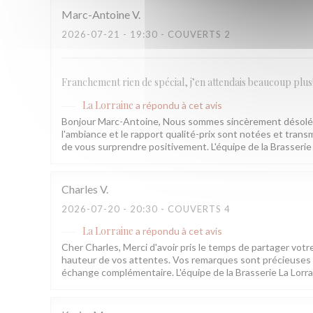
Marc-Antoine
V
2026-07-21
- 19:30 - COUVERTS 2
Franchement rien de spécial, j’en attendais beaucoup plus
La Lorraine
a répondu à cet avis
Bonjour Marc-Antoine, Nous sommes sincèrement désolés q
l'ambiance et le rapport qualité-prix sont notées et transm
de vous surprendre positivement. L'équipe de la Brasserie
Charles
V
2026-07-20
- 20:30 - COUVERTS 4
La Lorraine
a répondu à cet avis
Cher Charles, Merci d'avoir pris le temps de partager votr
hauteur de vos attentes. Vos remarques sont précieuses e
échange complémentaire. L'équipe de la Brasserie La Lorr