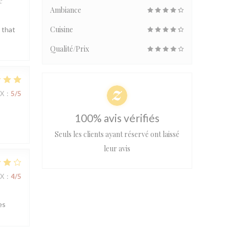
e
Ambiance
Cuisine
 that
Qualité/Prix
IX
:
5
/5
100% avis vérifiés
Seuls les clients ayant réservé ont laissé
leur avis
IX
:
4
/5
es