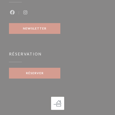
Facebook ((ouvre une nouvelle fenêtre))
Instagram ((ouvre une nouvelle fenêtre))
NEWSLETTER
RÉSERVATION
RÉSERVER