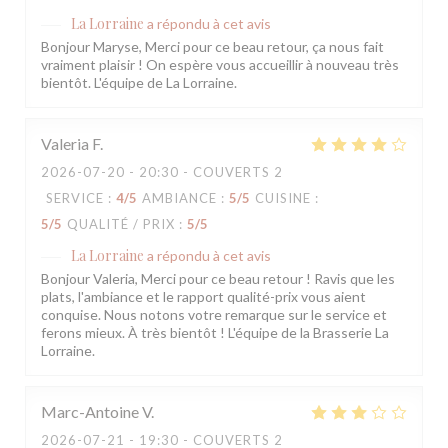
La Lorraine
a répondu à cet avis
Bonjour Maryse, Merci pour ce beau retour, ça nous fait
vraiment plaisir ! On espère vous accueillir à nouveau très
bientôt. L'équipe de La Lorraine.
Valeria
F
2026-07-20
- 20:30 - COUVERTS 2
SERVICE
:
4
/5
AMBIANCE
:
5
/5
CUISINE
:
5
/5
QUALITÉ / PRIX
:
5
/5
La Lorraine
a répondu à cet avis
Bonjour Valeria, Merci pour ce beau retour ! Ravis que les
plats, l'ambiance et le rapport qualité-prix vous aient
conquise. Nous notons votre remarque sur le service et
ferons mieux. À très bientôt ! L'équipe de la Brasserie La
Lorraine.
Marc-Antoine
V
2026-07-21
- 19:30 - COUVERTS 2