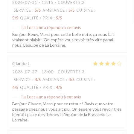
2026-07-31
- 13:15 - COUVERTS 2
SERVICE
:
5
/5
AMBIANCE
:
5
/5
CUISINE
:
5
/5
QUALITÉ / PRIX
:
5
/5
La Lorraine
a répondu à cet avis
Bonjour Remy, Merci pour cette belle note, ça nous fait
vraiment plaisir ! On espère vous revoir très vite parmi
nous. L'équipe de La Lorraine.
Claude
L
2026-07-27
- 13:00 - COUVERTS 3
SERVICE
:
4
/5
AMBIANCE
:
4
/5
CUISINE
:
4
/5
QUALITÉ / PRIX
:
4
/5
La Lorraine
a répondu à cet avis
Bonjour Claude, Merci pour ce retour ! Ravis que votre
passage chez nous vous ait plu. On espère vous revoir très
bientôt place des Ternes ! L'équipe de la Brasserie La
Lorraine.