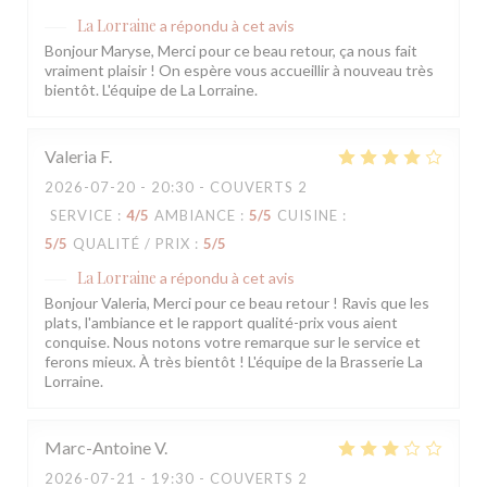
La Lorraine
a répondu à cet avis
Bonjour Maryse, Merci pour ce beau retour, ça nous fait
vraiment plaisir ! On espère vous accueillir à nouveau très
bientôt. L'équipe de La Lorraine.
Valeria
F
2026-07-20
- 20:30 - COUVERTS 2
SERVICE
:
4
/5
AMBIANCE
:
5
/5
CUISINE
:
5
/5
QUALITÉ / PRIX
:
5
/5
La Lorraine
a répondu à cet avis
Bonjour Valeria, Merci pour ce beau retour ! Ravis que les
plats, l'ambiance et le rapport qualité-prix vous aient
conquise. Nous notons votre remarque sur le service et
ferons mieux. À très bientôt ! L'équipe de la Brasserie La
Lorraine.
Marc-Antoine
V
2026-07-21
- 19:30 - COUVERTS 2