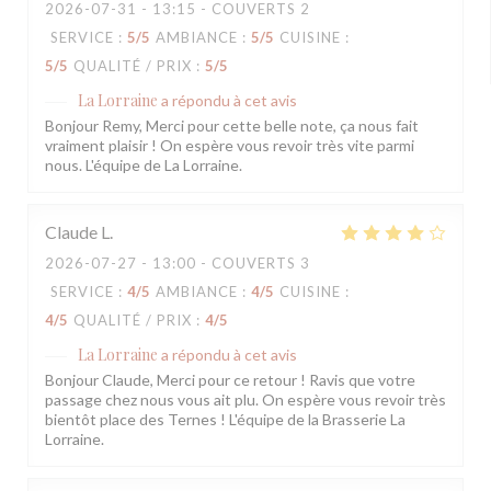
2026-07-31
- 13:15 - COUVERTS 2
SERVICE
:
5
/5
AMBIANCE
:
5
/5
CUISINE
:
5
/5
QUALITÉ / PRIX
:
5
/5
La Lorraine
a répondu à cet avis
Bonjour Remy, Merci pour cette belle note, ça nous fait
vraiment plaisir ! On espère vous revoir très vite parmi
nous. L'équipe de La Lorraine.
Claude
L
2026-07-27
- 13:00 - COUVERTS 3
SERVICE
:
4
/5
AMBIANCE
:
4
/5
CUISINE
:
4
/5
QUALITÉ / PRIX
:
4
/5
La Lorraine
a répondu à cet avis
Bonjour Claude, Merci pour ce retour ! Ravis que votre
passage chez nous vous ait plu. On espère vous revoir très
bientôt place des Ternes ! L'équipe de la Brasserie La
Lorraine.