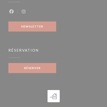
Facebook ((ouvre une nouvelle fenêtre))
Instagram ((ouvre une nouvelle fenêtre))
NEWSLETTER
RÉSERVATION
RÉSERVER