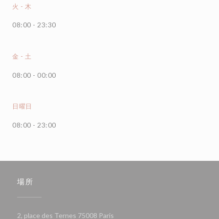
火
-
木
08:00 - 23:30
金
-
土
08:00 - 00:00
日曜日
08:00 - 23:00
場所
((新しいウィンドウで開きます))
2, place des Ternes 75008 Paris