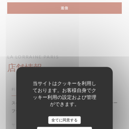
LA LORRAINE
PARIS
店舗情報
当サイトはクッキーを利用し
ております。お客様自身でク
料理
ッキー利用の設定および管理
スペシャル・ポアソン, 奪うシーフード, フィッシュ＆シー
ができます。
フード, 料理のフランチャイズ伝統, 伝統料理
全てに同意する
サービス