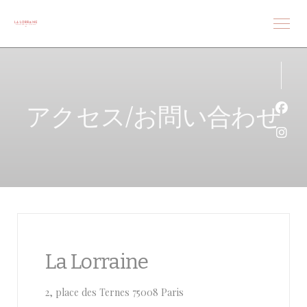
クッキー利用の管理について
アクセス/お問い合わせ
Fa
Ins
La Lorraine
((新しいウィンドウで開きます
2, place des Ternes 75008 Paris