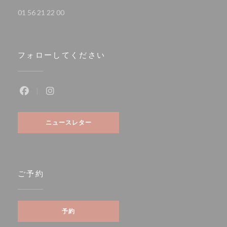
01 56 21 22 00
フォローしてください
Facebook ((新しいウィンドウで開きます))
Instagram ((新しいウィンドウで開きます))
ニュースレター
ご予約
予約