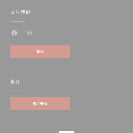
关注我们
Facebook ((在新窗口中打开))
Instagram ((在新窗口中打开))
通讯
预订
预订餐位