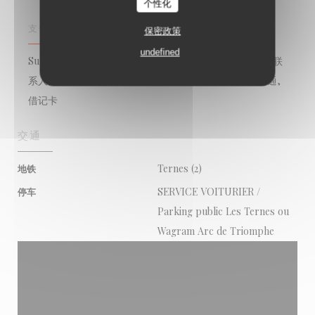
个性化
支付方式
保密政策
undefined
Sunday, Lyf, 餐厅门票, Amex, 没有联系, Paiement Sans联
系人, 欧洲卡/万事达卡, Titres餐厅, 现金, 签证, 美国运通,
借记卡
交通
Ternes (2)
地铁
SERVICE VOITURIER /
停车
Parking public Les Ternes ou
Wagram Arc de Triomphe