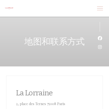
Cookie管理面板
地图和联系方式
Fac
Ins
La Lorraine
((在新窗口中打开))
2, place des Ternes 75008 Paris