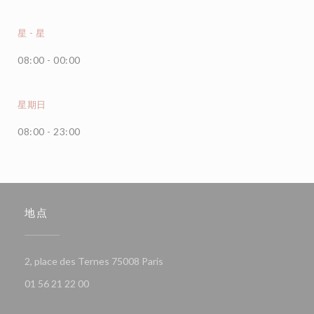
星
-
星
08:00 - 00:00
星期日
08:00 - 23:00
地点
((在新窗口中打开))
2, place des Ternes 75008 Paris
01 56 21 22 00