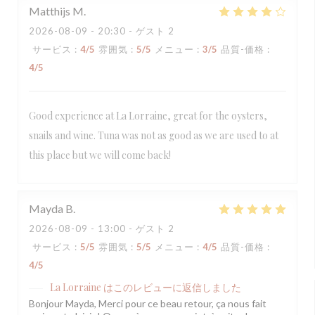
Matthijs
M
2026-08-09
- 20:30 - ゲスト 2
サービス
:
4
/5
雰囲気
:
5
/5
メニュー
:
3
/5
品質-価格
:
4
/5
Good experience at La Lorraine, great for the oysters,
snails and wine. Tuna was not as good as we are used to at
this place but we will come back!
Mayda
B
2026-08-09
- 13:00 - ゲスト 2
サービス
:
5
/5
雰囲気
:
5
/5
メニュー
:
4
/5
品質-価格
:
4
/5
La Lorraine
はこのレビューに返信しました
Bonjour Mayda, Merci pour ce beau retour, ça nous fait