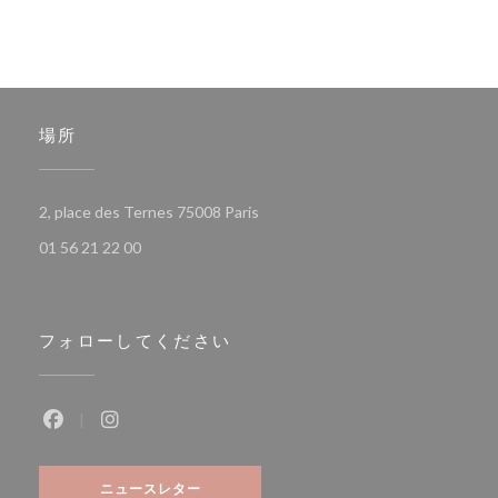
場所
((新しいウィンドウで開きます))
2, place des Ternes 75008 Paris
01 56 21 22 00
フォローしてください
Facebook ((新しいウィンドウで開きます))
Instagram ((新しいウィンドウで開きます))
ニュースレター