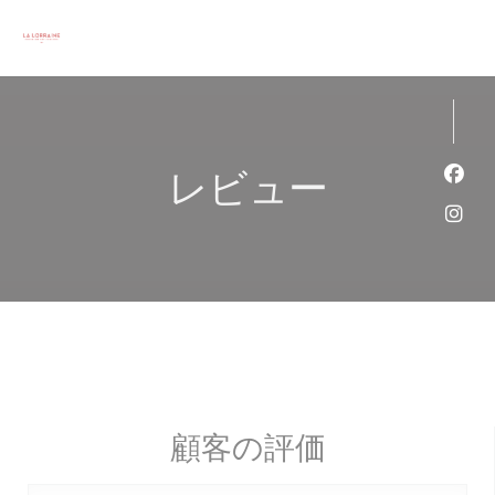
クッキー利用の管理について
レビュー
Fa
Ins
顧客の評価