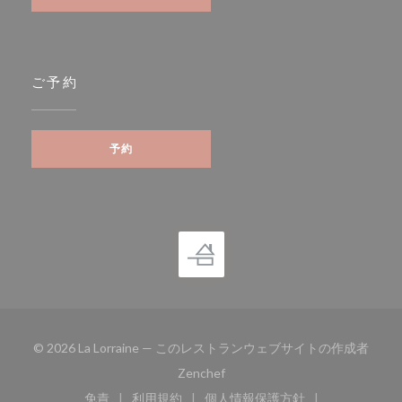
ご予約
予約
© 2026 La Lorraine — このレストランウェブサイトの作成者
((新しいウィンドウで開きます))
Zenchef
免責
利用規約
個人情報保護方針