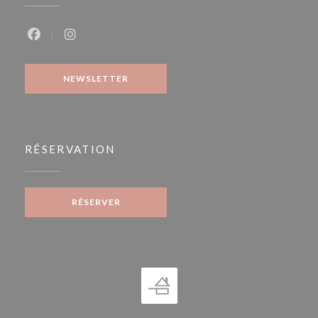
Facebook ((ouvre une nouvelle fenêtre))
Instagram ((ouvre une nouvelle fenêtre))
NEWSLETTER
RÉSERVATION
RÉSERVER