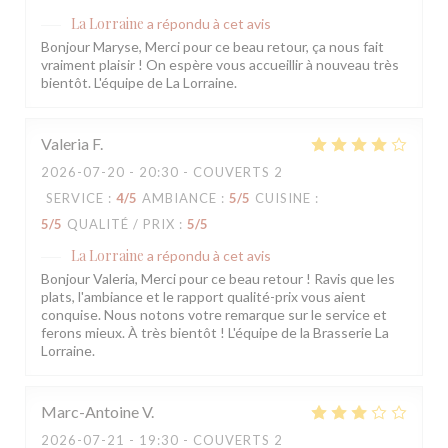
La Lorraine
a répondu à cet avis
Bonjour Maryse, Merci pour ce beau retour, ça nous fait
vraiment plaisir ! On espère vous accueillir à nouveau très
bientôt. L'équipe de La Lorraine.
Valeria
F
2026-07-20
- 20:30 - COUVERTS 2
SERVICE
:
4
/5
AMBIANCE
:
5
/5
CUISINE
:
5
/5
QUALITÉ / PRIX
:
5
/5
La Lorraine
a répondu à cet avis
Bonjour Valeria, Merci pour ce beau retour ! Ravis que les
plats, l'ambiance et le rapport qualité-prix vous aient
conquise. Nous notons votre remarque sur le service et
ferons mieux. À très bientôt ! L'équipe de la Brasserie La
Lorraine.
Marc-Antoine
V
2026-07-21
- 19:30 - COUVERTS 2