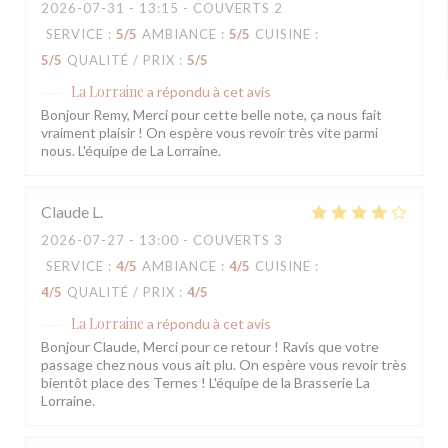
2026-07-31
- 13:15 - COUVERTS 2
SERVICE
:
5
/5
AMBIANCE
:
5
/5
CUISINE
:
5
/5
QUALITÉ / PRIX
:
5
/5
La Lorraine
a répondu à cet avis
Bonjour Remy, Merci pour cette belle note, ça nous fait
vraiment plaisir ! On espère vous revoir très vite parmi
nous. L'équipe de La Lorraine.
Claude
L
2026-07-27
- 13:00 - COUVERTS 3
SERVICE
:
4
/5
AMBIANCE
:
4
/5
CUISINE
:
4
/5
QUALITÉ / PRIX
:
4
/5
La Lorraine
a répondu à cet avis
Bonjour Claude, Merci pour ce retour ! Ravis que votre
passage chez nous vous ait plu. On espère vous revoir très
bientôt place des Ternes ! L'équipe de la Brasserie La
Lorraine.