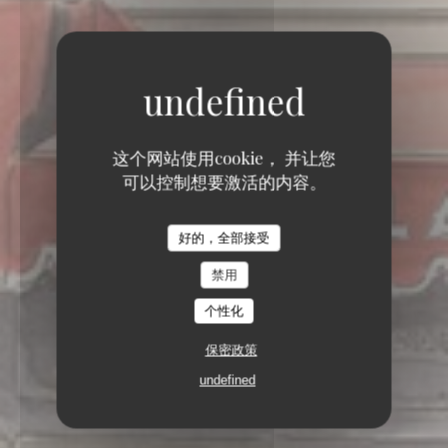
这个网站使用cookie， 并让您
可以控制想要激活的内容。
好的，全部接受
禁用
个性化
保密政策
undefined
2, PLACE DES TERNES 75008 PARIS