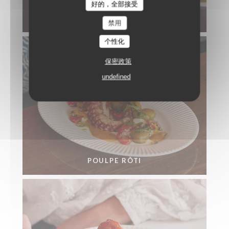
好的，全部接受
BAR SAUVAGE RÔTI EN CROÛTE DE SEL
禁用
个性化
保密政策
undefined
POULPE RÔTI