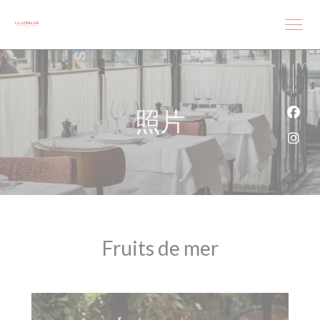
Cookie管理面板
照片
Fac
Ins
Fruits de mer