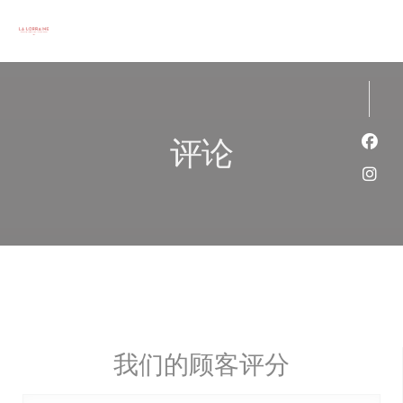
Cookie管理面板
评论
Fac
Ins
我们的顾客评分