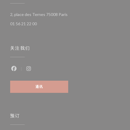
((在新窗口中打开))
2, place des Ternes 75008 Paris
01 56 21 22 00
关注我们
Facebook ((在新窗口中打开))
Instagram ((在新窗口中打开))
通讯
预订