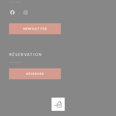
Facebook ((ouvre une nouvelle fenêtre))
Instagram ((ouvre une nouvelle fenêtre))
NEWSLETTER
RÉSERVATION
RÉSERVER