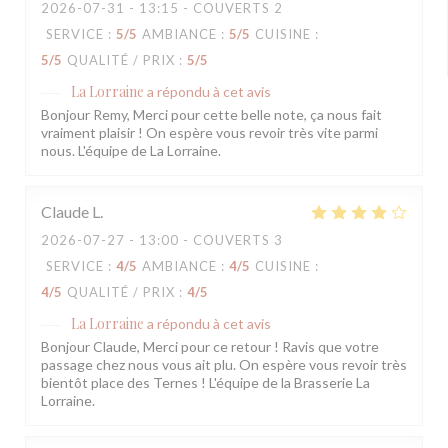
2026-07-31
- 13:15 - COUVERTS 2
SERVICE
:
5
/5
AMBIANCE
:
5
/5
CUISINE
:
5
/5
QUALITÉ / PRIX
:
5
/5
La Lorraine
a répondu à cet avis
Bonjour Remy, Merci pour cette belle note, ça nous fait
vraiment plaisir ! On espère vous revoir très vite parmi
nous. L'équipe de La Lorraine.
Claude
L
2026-07-27
- 13:00 - COUVERTS 3
SERVICE
:
4
/5
AMBIANCE
:
4
/5
CUISINE
:
4
/5
QUALITÉ / PRIX
:
4
/5
La Lorraine
a répondu à cet avis
Bonjour Claude, Merci pour ce retour ! Ravis que votre
passage chez nous vous ait plu. On espère vous revoir très
bientôt place des Ternes ! L'équipe de la Brasserie La
Lorraine.