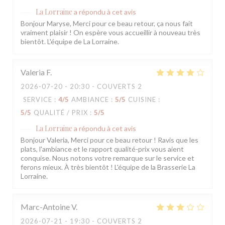
La Lorraine
a répondu à cet avis
Bonjour Maryse, Merci pour ce beau retour, ça nous fait
vraiment plaisir ! On espère vous accueillir à nouveau très
bientôt. L'équipe de La Lorraine.
Valeria
F
2026-07-20
- 20:30 - COUVERTS 2
SERVICE
:
4
/5
AMBIANCE
:
5
/5
CUISINE
:
5
/5
QUALITÉ / PRIX
:
5
/5
La Lorraine
a répondu à cet avis
Bonjour Valeria, Merci pour ce beau retour ! Ravis que les
plats, l'ambiance et le rapport qualité-prix vous aient
conquise. Nous notons votre remarque sur le service et
ferons mieux. À très bientôt ! L'équipe de la Brasserie La
Lorraine.
Marc-Antoine
V
2026-07-21
- 19:30 - COUVERTS 2