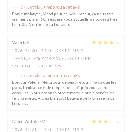
La Lorraine
a répondu à cet avis
Bonjour Maryse, Merci pour ce beau retour, ça nous fait
vraiment plaisir ! On espère vous accueillir à nouveau très
bientôt. L'équipe de La Lorraine.
Valeria
F
2026-07-20
- 20:30 - COUVERTS 2
SERVICE
:
4
/5
AMBIANCE
:
5
/5
CUISINE
:
5
/5
QUALITÉ / PRIX
:
5
/5
La Lorraine
a répondu à cet avis
Bonjour Valeria, Merci pour ce beau retour ! Ravis que les
plats, l'ambiance et le rapport qualité-prix vous aient
conquise. Nous notons votre remarque sur le service et
ferons mieux. À très bientôt ! L'équipe de la Brasserie La
Lorraine.
Marc-Antoine
V
2026-07-21
- 19:30 - COUVERTS 2