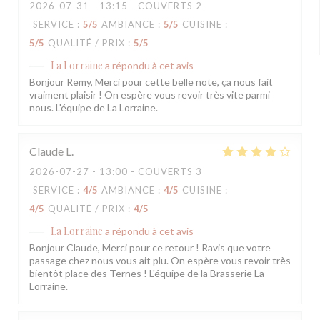
2026-07-31
- 13:15 - COUVERTS 2
SERVICE
:
5
/5
AMBIANCE
:
5
/5
CUISINE
:
5
/5
QUALITÉ / PRIX
:
5
/5
La Lorraine
a répondu à cet avis
Bonjour Remy, Merci pour cette belle note, ça nous fait
vraiment plaisir ! On espère vous revoir très vite parmi
nous. L'équipe de La Lorraine.
Claude
L
2026-07-27
- 13:00 - COUVERTS 3
SERVICE
:
4
/5
AMBIANCE
:
4
/5
CUISINE
:
4
/5
QUALITÉ / PRIX
:
4
/5
La Lorraine
a répondu à cet avis
Bonjour Claude, Merci pour ce retour ! Ravis que votre
passage chez nous vous ait plu. On espère vous revoir très
bientôt place des Ternes ! L'équipe de la Brasserie La
Lorraine.