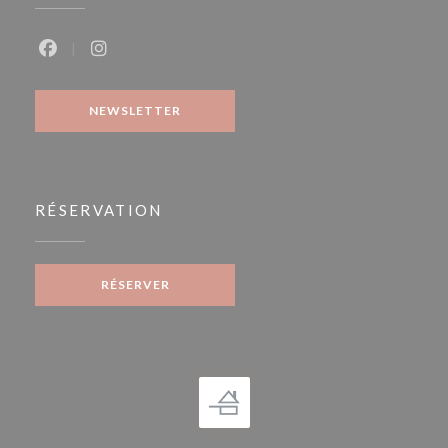
Facebook ((ouvre une nouvelle fenêtre))
Instagram ((ouvre une nouvelle fenêtre))
NEWSLETTER
RÉSERVATION
RÉSERVER