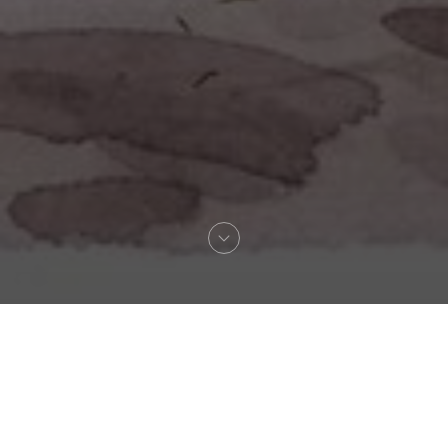
Willkommen zu
La Lorraine