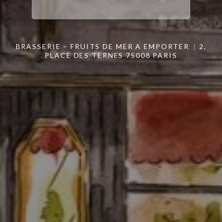
BRASSERIE – FRUITS DE MER A EMPORTER
2,
PLACE DES TERNES 75008 PARIS