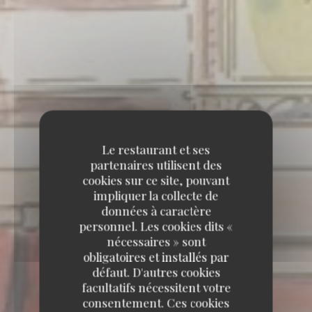
Le restaurant et ses
partenaires utilisent des
cookies sur ce site, pouvant
impliquer la collecte de
données à caractère
personnel. Les cookies dits «
nécessaires » sont
obligatoires et installés par
défaut. D'autres cookies
facultatifs nécessitent votre
consentement. Ces cookies