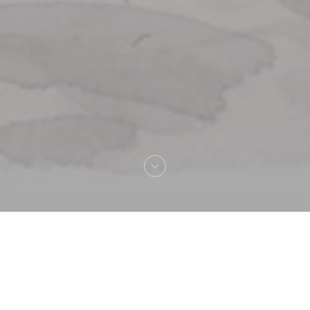
Bienvenue chez
La Lorraine